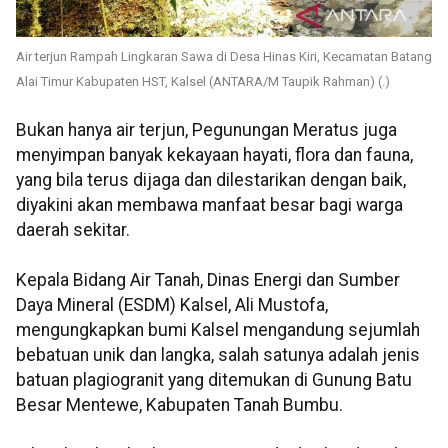
Air terjun Rampah Lingkaran Sawa di Desa Hinas Kiri, Kecamatan Batang
Alai Timur Kabupaten HST, Kalsel (ANTARA/M Taupik Rahman) (.)
Bukan hanya air terjun, Pegunungan Meratus juga
menyimpan banyak kekayaan hayati, flora dan fauna,
yang bila terus dijaga dan dilestarikan dengan baik,
diyakini akan membawa manfaat besar bagi warga
daerah sekitar.
Kepala Bidang Air Tanah, Dinas Energi dan Sumber
Daya Mineral (ESDM) Kalsel, Ali Mustofa,
mengungkapkan bumi Kalsel mengandung sejumlah
bebatuan unik dan langka, salah satunya adalah jenis
batuan plagiogranit yang ditemukan di Gunung Batu
Besar Mentewe, Kabupaten Tanah Bumbu.