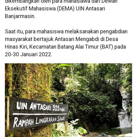
dikembangkan oleh para mahasiawa dari Dewan
Eksekutif Mahasiswa (DEMA) UIN Antasari
Banjarmasin.
Saat itu, para mahasiswa melaksanakan pengabdian
masyarakat bertajuk Antasari Mengabdi di Desa
Hinas Kiri, Kecamatan Batang Alai Timur (BAT) pada
20-30 Januari 2022.