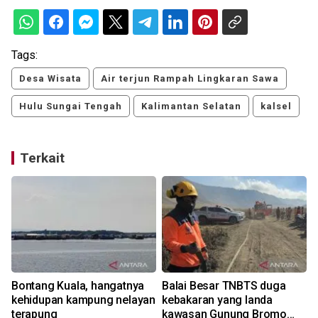
Tags:
Desa Wisata
Air terjun Rampah Lingkaran Sawa
Hulu Sungai Tengah
Kalimantan Selatan
kalsel
Terkait
Bontang Kuala, hangatnya
Balai Besar TNBTS duga
kehidupan kampung nelayan
kebakaran yang landa
s
terapung
kawasan Gunung Bromo