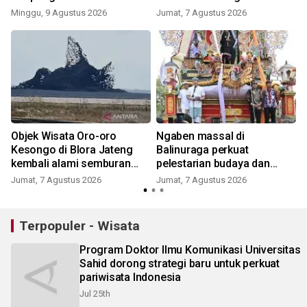
karena aktivitas manusia
Minggu, 9 Agustus 2026
Jumat, 7 Agustus 2026
Objek Wisata Oro-oro
Ngaben massal di
Kesongo di Blora Jateng
Balinuraga perkuat
n
kembali alami semburan
pelestarian budaya dan
lumpur
ekonomi masyarakat
Jumat, 7 Agustus 2026
Jumat, 7 Agustus 2026
Terpopuler - Wisata
Program Doktor Ilmu Komunikasi Universitas
Sahid dorong strategi baru untuk perkuat
pariwisata Indonesia
Jul 25th