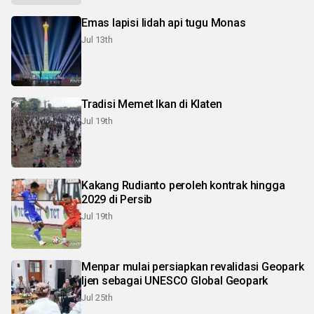
Emas lapisi lidah api tugu Monas
Jul 13th
Tradisi Memet Ikan di Klaten
Jul 19th
Kakang Rudianto peroleh kontrak hingga
2029 di Persib
Jul 19th
Menpar mulai persiapkan revalidasi Geopark
Ijen sebagai UNESCO Global Geopark
Jul 25th