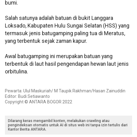
bumi.
Salah satunya adalah batuan di bukit Langgara
Loksado, Kabupaten Hulu Sungai Selatan (HSS) yang
termasuk jenis batugamping paling tua di Meratus,
yang terbentuk sejak zaman kapur.
Awal batugamping ini merupakan batuan yang
terbentuk di laut hasil pengendapan hewan laut jenis
orbitulina.
Pewarta: Ulul Maskuriah/ M Taupik Rakhman/Hasan Zainuddin
Editor: Budi Setiawanto
Copyright © ANTARA BOGOR 2022
Dilarang keras mengambil konten, melakukan crawling atau
pengindeksan otomatis untuk AI di situs web ini tanpa izin tertulis dari
Kantor Berita ANTARA.