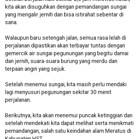
kita akan disuguhkan dengan pemandangan sungai
yang mengalir jernih dan bisa istirahat sebentar di
sana.
Walaupun baru setengah jalan, semua rasa lelah di
perjalanan dipastikan akan terbayar tuntas dengan
gemercik air sungai pegunungan yang begitu damai
dan jernih, suara-suara burung yang merdu dan
terpaan angin yang sejuk.
Setelah menemui sungai, kita masih perlu mendaki
lagi menyusuri pegunungan sekitar 30 menit
perjalanan.
Berikutnya, kita akan menemui puncak ketinggian dan
setelah mendekati kita dapat melihat serta menikmati
pemandangan, salah satu keindahan alam Meratus di
Kabupaten HST.