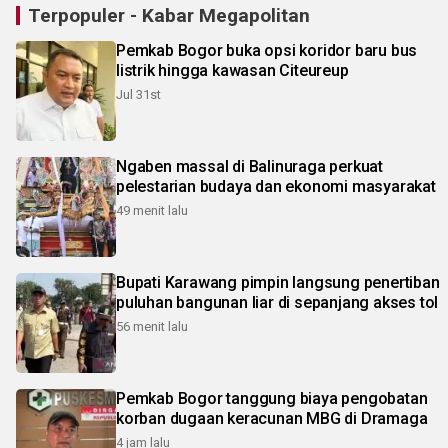
Terpopuler - Kabar Megapolitan
Pemkab Bogor buka opsi koridor baru bus
listrik hingga kawasan Citeureup
Jul 31st
Ngaben massal di Balinuraga perkuat
pelestarian budaya dan ekonomi masyarakat
49 menit lalu
Bupati Karawang pimpin langsung penertiban
puluhan bangunan liar di sepanjang akses tol
56 menit lalu
Pemkab Bogor tanggung biaya pengobatan
korban dugaan keracunan MBG di Dramaga
4 jam lalu