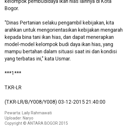
kelompok pembudidaya ikan hias lainnya di Kota
Bogor.
"Dinas Pertanian selaku pengambil kebijakan, kita
arahkan untuk mengorientasikan kebijakan mengarah
kepada bina tani ikan hias, dan dapat menerapkan
model-model kelompok budi daya ikan hias, yang
mampu bertahan dalam situasi saat ini dan kondisi
yang terbatas ini," kata Usmar.
***1***
T.KR-LR
(T.KR-LR/B/Y008/Y008) 03-12-2015 21:40:00
Pewarta: Laily Rahmawati
Uploader: Naryo
Copyright © ANTARA BOGOR 2015