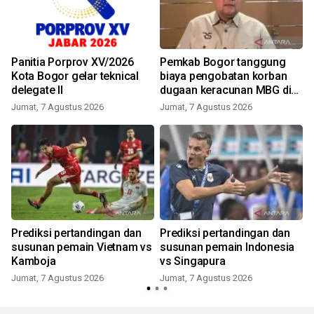
Panitia Porprov XV/2026
Pemkab Bogor tanggung
Kota Bogor gelar teknical
biaya pengobatan korban
delegate II
dugaan keracunan MBG di
Dramaga
Jumat, 7 Agustus 2026
Jumat, 7 Agustus 2026
Prediksi pertandingan dan
Prediksi pertandingan dan
susunan pemain Vietnam vs
susunan pemain Indonesia
Kamboja
vs Singapura
Jumat, 7 Agustus 2026
Jumat, 7 Agustus 2026