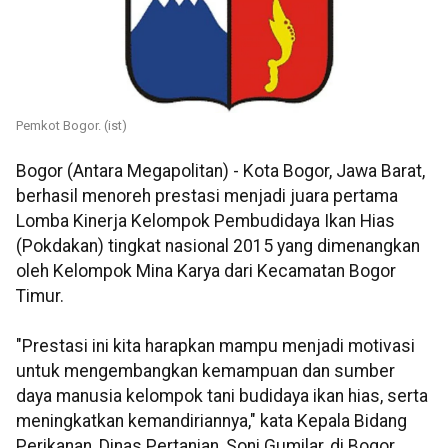
Pemkot Bogor. (ist)
Bogor (Antara Megapolitan) - Kota Bogor, Jawa Barat,
berhasil menoreh prestasi menjadi juara pertama
Lomba Kinerja Kelompok Pembudidaya Ikan Hias
(Pokdakan) tingkat nasional 2015 yang dimenangkan
oleh Kelompok Mina Karya dari Kecamatan Bogor
Timur.
"Prestasi ini kita harapkan mampu menjadi motivasi
untuk mengembangkan kemampuan dan sumber
daya manusia kelompok tani budidaya ikan hias, serta
meningkatkan kemandiriannya," kata Kepala Bidang
Perikanan, Dinas Pertanian, Soni Gumilar, di Bogor,