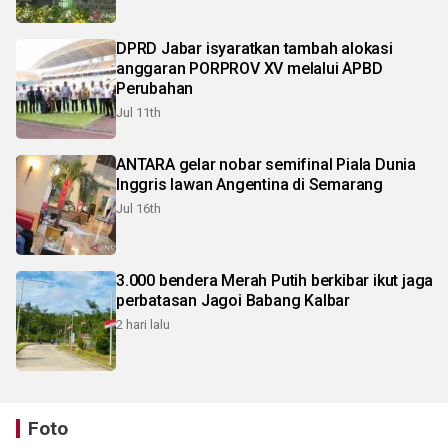
DPRD Jabar isyaratkan tambah alokasi
anggaran PORPROV XV melalui APBD
Perubahan
Jul 11th
ANTARA gelar nobar semifinal Piala Dunia
Inggris lawan Angentina di Semarang
Jul 16th
3.000 bendera Merah Putih berkibar ikut jaga
perbatasan Jagoi Babang Kalbar
2 hari lalu
Foto