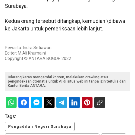
Surabaya.
Kedua orang tersebut ditangkap, kemudian \dibawa
ke Jakarta untuk pemeriksaan lebih lanjut.
Pewarta: Indra Setiawan
Editor: M.Ali Khumaini
Copyright © ANTARA BOGOR 2022
Dilarang keras mengambil konten, melakukan crawling atau
pengindeksan otomatis untuk AI di situs web ini tanpa izin tertulis dari
Kantor Berita ANTARA.
Tags:
Pengadilan Negeri Surabaya