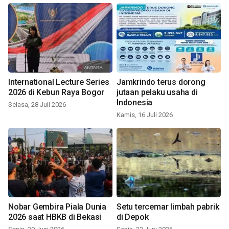
International Lecture Series
Jamkrindo terus dorong
2026 di Kebun Raya Bogor
jutaan pelaku usaha di
Indonesia
Selasa, 28 Juli 2026
Kamis, 16 Juli 2026
Nobar Gembira Piala Dunia
Setu tercemar limbah pabrik
2026 saat HBKB di Bekasi
di Depok