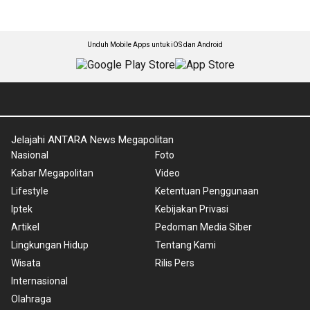
Unduh Mobile Apps untuk iOS dan Android
Jelajahi ANTARA News Megapolitan
Nasional
Foto
Kabar Megapolitan
Video
Lifestyle
Ketentuan Penggunaan
Iptek
Kebijakan Privasi
Artikel
Pedoman Media Siber
Lingkungan Hidup
Tentang Kami
Wisata
Rilis Pers
Internasional
Olahraga