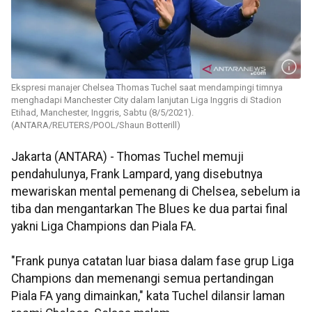
Ekspresi manajer Chelsea Thomas Tuchel saat mendampingi timnya
menghadapi Manchester City dalam lanjutan Liga Inggris di Stadion
Etihad, Manchester, Inggris, Sabtu (8/5/2021).
(ANTARA/REUTERS/POOL/Shaun Botterill)
Jakarta (ANTARA) - Thomas Tuchel memuji
pendahulunya, Frank Lampard, yang disebutnya
mewariskan mental pemenang di Chelsea, sebelum ia
tiba dan mengantarkan The Blues ke dua partai final
yakni Liga Champions dan Piala FA.
"Frank punya catatan luar biasa dalam fase grup Liga
Champions dan memenangi semua pertandingan
Piala FA yang dimainkan," kata Tuchel dilansir laman