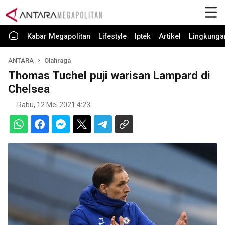
Kabar Megapolitan
Lifestyle
Iptek
Artikel
Lingkunga
ANTARA
Olahraga
Thomas Tuchel puji warisan Lampard di
Chelsea
Rabu, 12 Mei 2021 4:23