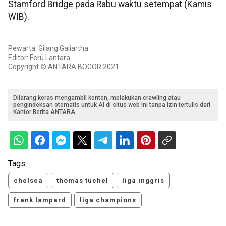
Stamford Bridge pada Rabu waktu setempat (Kamis
WIB).
Pewarta: Gilang Galiartha
Editor: Feru Lantara
Copyright © ANTARA BOGOR 2021
Dilarang keras mengambil konten, melakukan crawling atau
pengindeksan otomatis untuk AI di situs web ini tanpa izin tertulis dari
Kantor Berita ANTARA.
Tags:
chelsea
thomas tuchel
liga inggris
frank lampard
liga champions