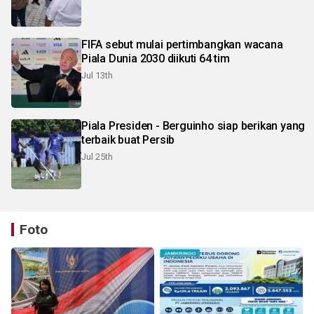
FIFA sebut mulai pertimbangkan wacana
Piala Dunia 2030 diikuti 64 tim
Jul 13th
Piala Presiden - Berguinho siap berikan yang
terbaik buat Persib
Jul 25th
Foto