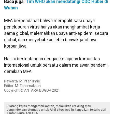
Baca juga:
Tim WHO akan mendatangi CDC Hubei di
Wuhan
MFA berpendapat bahwa mempolitisasi upaya
penelusuran virus hanya akan menghambat kerja
sama global, melemahkan upaya anti-epidemi secara
global, dan menyebabkan lebih banyak jatuhnya
korban jiwa.
Hal ini bertentangan dengan keinginan komunitas
internasional untuk bersatu dalam melawan pandemi,
demikian MFA.
Pewarta: M. Irfan Ilmie
Editor: M. Tohamaksun
Copyright © ANTARA BOGOR 2021
Dilarang keras mengambil konten, melakukan crawling atau
pengindeksan otomatis untuk AI di situs web ini tanpa izin tertulis dari
Kantor Berita ANTARA.