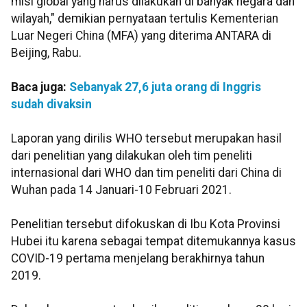
misi global yang harus dilakukan di banyak negara dan
wilayah," demikian pernyataan tertulis Kementerian
Luar Negeri China (MFA) yang diterima ANTARA di
Beijing, Rabu.
Baca juga:
Sebanyak 27,6 juta orang di Inggris
sudah divaksin
Laporan yang dirilis WHO tersebut merupakan hasil
dari penelitian yang dilakukan oleh tim peneliti
internasional dari WHO dan tim peneliti dari China di
Wuhan pada 14 Januari-10 Februari 2021.
Penelitian tersebut difokuskan di Ibu Kota Provinsi
Hubei itu karena sebagai tempat ditemukannya kasus
COVID-19 pertama menjelang berakhirnya tahun
2019.