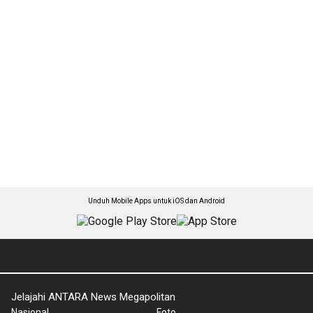
Unduh Mobile Apps untuk iOS dan Android
Jelajahi ANTARA News Megapolitan
Nasional
Foto