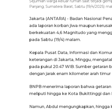
Sejumlah warga keluar rumah saat terjadi g
Panjang, Sumatera Barat, Sabtu (19/4/2025) m
Jakarta (ANTARA) - Badan Nasional Pe
ada laporan korban jiwa maupun kerus
berkekuatan 4,6 Magnitudo yang menggu
pada Sabtu (19/4) malam.
Kepala Pusat Data, Informasi dan Kom
keterangan di Jakarta, Minggu, mengata
pada pukul 20.47 WIB. Sumber getaran b
dengan jarak enam kilometer arah timur
BNPB menerima laporan bahwa getaran 
meliputi hingga ke Kota Bukittinggi da
Namun, Abdul mengungkapkan, hingga ki