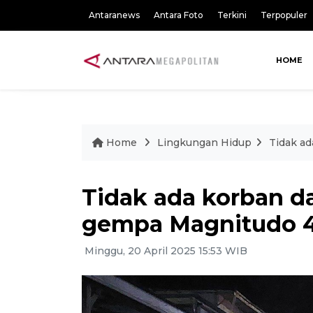
Antaranews
Antara Foto
Terkini
Terpopuler
HOME
Home
Lingkungan Hidup
Tidak ad
Tidak ada korban d
gempa Magnitudo 4,
Minggu, 20 April 2025 15:53 WIB