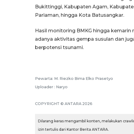
Bukittinggi, Kabupaten Agam, Kabupate
Pariaman, hingga Kota Batusangkar.
Hasil monitoring BMKG hingga kemarin 
adanya aktivitas gempa susulan dan ju
berpotensi tsunami.
Pewarta: M. Riezko Bima Elko Prasetyo
Uploader : Naryo
COPYRIGHT © ANTARA 2026
Dilarang keras mengambil konten, melakukan crawlin
izin tertulis dari Kantor Berita ANTARA.