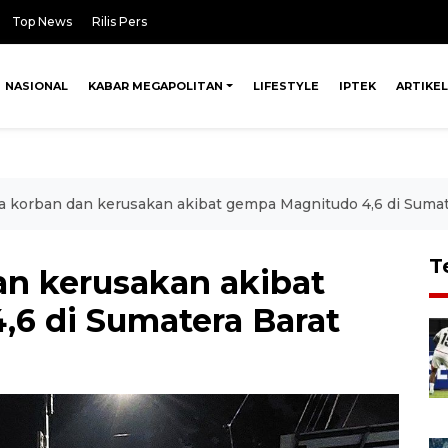
Top News
Rilis Pers
NASIONAL
KABAR MEGAPOLITAN
LIFESTYLE
IPTEK
ARTIKEL
a korban dan kerusakan akibat gempa Magnitudo 4,6 di Sumat
T
an kerusakan akibat
6 di Sumatera Barat