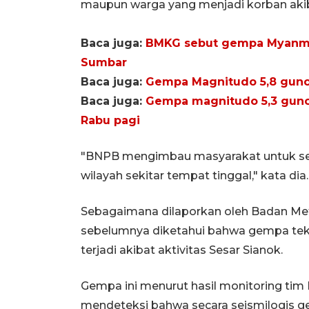
maupun warga yang menjadi korban akib
Baca juga:
BMKG sebut gempa Myanma
Sumbar
Baca juga:
Gempa Magnitudo 5,8 guncan
Baca juga:
Gempa magnitudo 5,3 gunca
Rabu pagi
"BNPB mengimbau masyarakat untuk sen
wilayah sekitar tempat tinggal," kata dia.
Sebagaimana dilaporkan oleh Badan Mete
sebelumnya diketahui bahwa gempa tekt
terjadi akibat aktivitas Sesar Sianok.
Gempa ini menurut hasil monitoring t
mendeteksi bahwa secara seismilogis ge