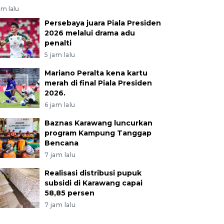
am lalu
Persebaya juara Piala Presiden
2026 melalui drama adu
penalti
5 jam lalu
Mariano Peralta kena kartu
merah di final Piala Presiden
2026.
6 jam lalu
Baznas Karawang luncurkan
program Kampung Tanggap
Bencana
7 jam lalu
Realisasi distribusi pupuk
subsidi di Karawang capai
58,85 persen
7 jam lalu