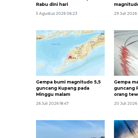
Rabu dini hari
magnitudo
5 Agustus 2026 06:23
29 Juli 2026
Gempa bumi magnitudo 5,5
Gempa ma
guncang Kupang pada
guncang P
Minggu malam
orang te
26 Juli 2026 18:47
20 Juli 2026