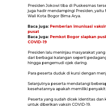
Presiden Jokowi tiba di Puskesmas terseb
juga hadir mendampingi Presiden, yaitu
Wali Kota Bogor Bima Arya.
Baca juga:
Pemberian imunisasi vaksi
pusat
Baca juga:
Pemkot Bogor siapkan pusk
COVID-19
Presiden lalu meninjau masyarakat yang 
dari berbagai kalangan seperti pedagan
hingga pengemudi ojek daring.
Para peserta duduk di kursi dengan me
Selanjutnya peserta mendatangi beberap
kesehatannya apakah memiliki penyakit
Peserta yang sudah dicek identitas dan
untuk diberikan vaksin COVID-19.