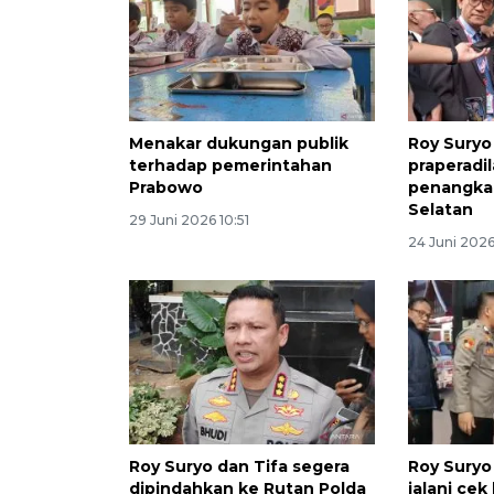
Menakar dukungan publik
Roy Suryo
terhadap pemerintahan
praperadil
Prabowo
penangkap
Selatan
29 Juni 2026 10:51
24 Juni 2026
Roy Suryo dan Tifa segera
Roy Suryo
dipindahkan ke Rutan Polda
jalani cek