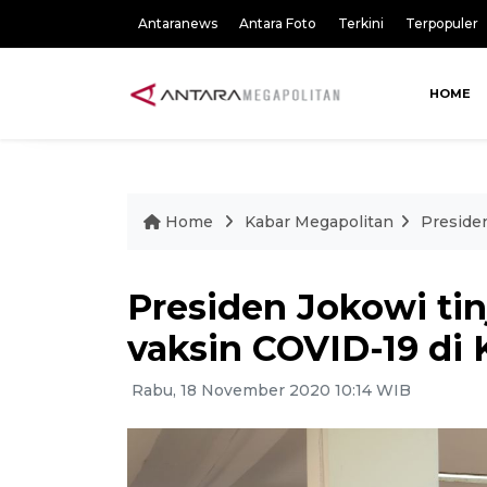
Antaranews
Antara Foto
Terkini
Terpopuler
HOME
Home
Kabar Megapolitan
Presiden
Presiden Jokowi tin
vaksin COVID-19 di 
Rabu, 18 November 2020 10:14 WIB