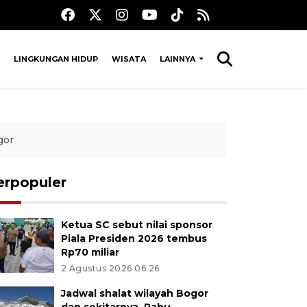
LINGKUNGAN HIDUP
WISATA
LAINNYA
gor
erpopuler
Ketua SC sebut nilai sponsor
Piala Presiden 2026 tembus
Rp70 miliar
2 Agustus 2026 06:26
Jadwal shalat wilayah Bogor