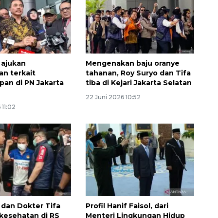
 ajukan
Mengenakan baju oranye
an terkait
tahanan, Roy Suryo dan Tifa
an di PN Jakarta
tiba di Kejari Jakarta Selatan
22 Juni 2026 10:52
 11:02
 dan Dokter Tifa
Profil Hanif Faisol, dari
 kesehatan di RS
Menteri Lingkungan Hidup