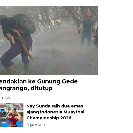
endakian ke Gunung Gede
angrango, ditutup
am lalu
Nay Sunda raih dua emas
ajang Indonesia Muaythai
Championship 2026
9 jam lalu