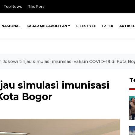
Top News
Rilis Pers
NASIONAL
KABAR MEGAPOLITAN
LIFESTYLE
IPTEK
ARTIKEL
 Jokowi tinjau simulasi imunisasi vaksin COVID-19 di Kota Bo
T
jau simulasi imunisasi
Kota Bogor