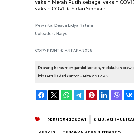
vaksin Merah Putih sebagai vaksin COV
vaksin COVID-19 dari Sinovac.
Pewarta: Desca Lidya Natalia
Uploader : Naryo
COPYRIGHT © ANTARA 2026
Dilarang keras mengambil konten, melakukan crawlin
izin tertulis dari Kantor Berita ANTARA.
PRESIDEN JOKOWI
SIMULASI IMUNISAS
MENKES
TERAWAN AGUS PUTRANTO