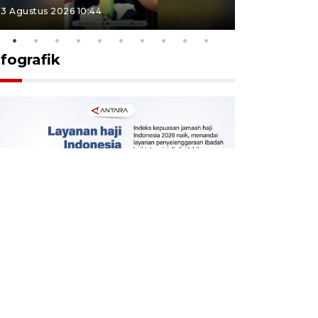
3 Agustus 2026 10:44
27 Juli 2026 1
nfografik