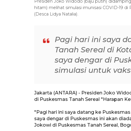
Presiden Joko Widodo (baju putih) didamping
hitam) melihat simulasi imunisasi COVID-19 di
(Desca Lidya Natalia).
Pagi hari ini saya 
Tanah Sereal di Ko
saya dengar di Pus
simulasi untuk vaks
Jakarta (ANTARA) - Presiden Joko Widod
di Puskesmas Tanah Sereal "Harapan Kel
"Pagi hari ini saya datang ke Puskesmas
saya dengar di Puskesmas ini akan diada
Jokowi di Puskesmas Tanah Sereal, Bogo