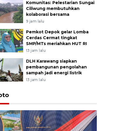
Komunitas: Pelestarian Sungai
Ciliwung membutuhkan
kolaborasi bersama
9 jam lalu
Pemkot Depok gelar Lomba
Cerdas Cermat tingkat
SMP/MTs meriahkan HUT RI
13 jam lalu
DLH Karawang siapkan
pembangunan pengolahan
sampah jadi energi listrik
13 jam lalu
oto