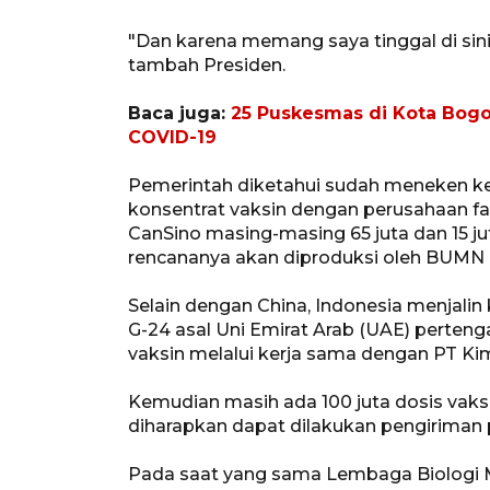
"Dan karena memang saya tinggal di sini
tambah Presiden.
Baca juga:
25 Puskesmas di Kota Bogo
COVID-19
Pemerintah diketahui sudah meneken ke
konsentrat vaksin dengan perusahaan fa
CanSino masing-masing 65 juta dan 15 jut
rencananya akan diproduksi oleh BUMN 
Selain dengan China, Indonesia menjali
G-24 asal Uni Emirat Arab (UAE) perte
vaksin melalui kerja sama dengan PT Ki
Kemudian masih ada 100 juta dosis vaks
diharapkan dapat dilakukan pengiriman 
Pada saat yang sama Lembaga Biologi