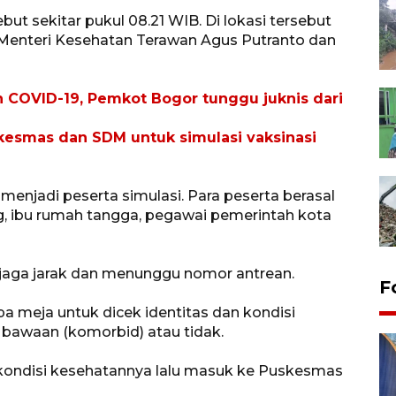
ut sekitar pukul 08.21 WIB. Di lokasi tersebut
 Menteri Kesehatan Terawan Agus Putranto dan
n COVID-19, Pemkot Bogor tunggu juknis dari
esmas dan SDM untuk simulasi vaksinasi
menjadi peserta simulasi. Para peserta berasal
g, ibu rumah tangga, pegawai pemerintah kota
njaga jarak dan menunggu nomor antrean.
F
a meja untuk dicek identitas dan kondisi
 bawaan (komorbid) atau tidak.
 kondisi kesehatannya lalu masuk ke Puskesmas