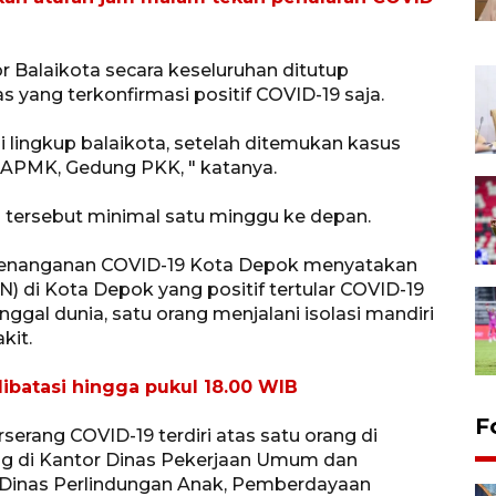
 Balaikota secara keseluruhan ditutup
s yang terkonfirmasi positif COVID-19 saja.
 lingkup balaikota, setelah ditemukan kasus
DPAPMK, Gedung PKK, " katanya.
tersebut minimal satu minggu ke depan.
enanganan COVID-19 Kota Depok menyatakan
N) di Kota Depok yang positif tertular COVID-19
ggal dunia, satu orang menjalani isolasi mandiri
kit.
ibatasi hingga pukul 18.00 WIB
F
erang COVID-19 terdiri atas satu orang di
ng di Kantor Dinas Pekerjaan Umum dan
 Dinas Perlindungan Anak, Pemberdayaan