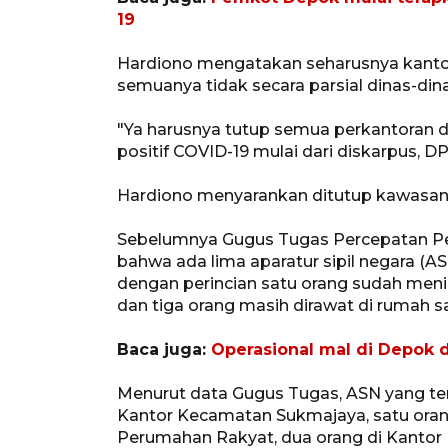
19
Hardiono mengatakan seharusnya kantor
semuanya tidak secara parsial dinas-dina
"Ya harusnya tutup semua perkantoran di
positif COVID-19 mulai dari diskarpus, 
Hardiono menyarankan ditutup kawasan 
Sebelumnya Gugus Tugas Percepatan P
bahwa ada lima aparatur sipil negara (AS
dengan perincian satu orang sudah menin
dan tiga orang masih dirawat di rumah sa
Baca juga:
Operasional mal di Depok d
Menurut data Gugus Tugas, ASN yang ters
Kantor Kecamatan Sukmajaya, satu ora
Perumahan Rakyat, dua orang di Kantor