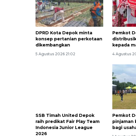
DPRD Kota Depok minta
Pemkot D
konsep pertanian perkotaan
distribus
dikembangkan
kepada m
5 Agustus 2026 21:02
4 Agustus 20
SSB Timah United Depok
Pemkot D
raih predikat Fair Play Team
pinjaman 
Indonesia Junior League
bagi usah
2026