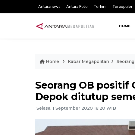
Antaranews
Antara Foto
Terkini
Terpopuler
HOME
Home
Kabar Megapolitan
Seorang
Seorang OB positif 
Depok ditutup sem
Selasa, 1 September 2020 18:20 WIB