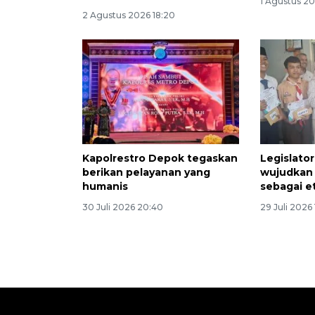
1 Agustus 20
2 Agustus 2026 18:20
Kapolrestro Depok tegaskan
Legislato
berikan pelayanan yang
wujudkan 
humanis
sebagai e
30 Juli 2026 20:40
29 Juli 2026