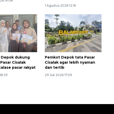
26 19:08
1 Agustus 2026 12:16
r Depok dukung
Pemkot Depok tata Pasar
Pasar Cisalak
Cisalak agar lebih nyaman
talase pasar rakyat
dan tertib
 18:33
29 Juli 2026 17:59