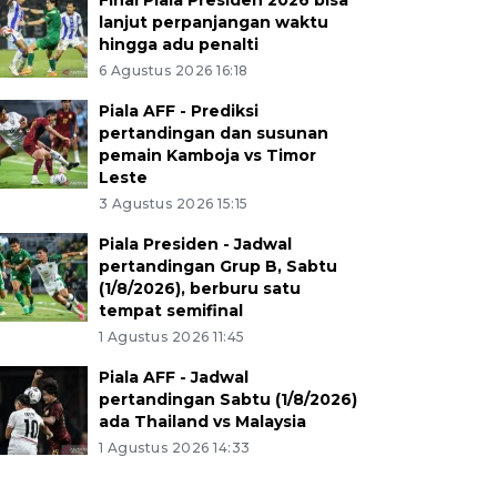
Final Piala Presiden 2026 bisa
lanjut perpanjangan waktu
hingga adu penalti
6 Agustus 2026 16:18
Piala AFF - Prediksi
pertandingan dan susunan
pemain Kamboja vs Timor
Leste
3 Agustus 2026 15:15
Piala Presiden - Jadwal
pertandingan Grup B, Sabtu
(1/8/2026), berburu satu
tempat semifinal
1 Agustus 2026 11:45
Piala AFF - Jadwal
pertandingan Sabtu (1/8/2026)
ada Thailand vs Malaysia
1 Agustus 2026 14:33