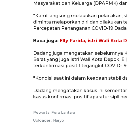
Masyarakat dan Keluarga (DPAPMK) dan 
"Kami langsung melakukan pelacakan, s
diminta melaporkan diri dan dilakukan t
Percepatan Penanganan COVID-19 Dada
Baca juga:
Elly Farida, istri Wali Kota
Dadang juga mengatakan sebelumnya K
Barat yang juga Istri Wali Kota Depok, E
terkonfirmasi positif terjangkit COVID-19
"Kondisi saat ini dalam keadaan stabil d
Dadang mengatakan kasus ini sementara 
kasus konfirmasi positif aparatur sipil
Pewarta: Feru Lantara
Uploader : Naryo