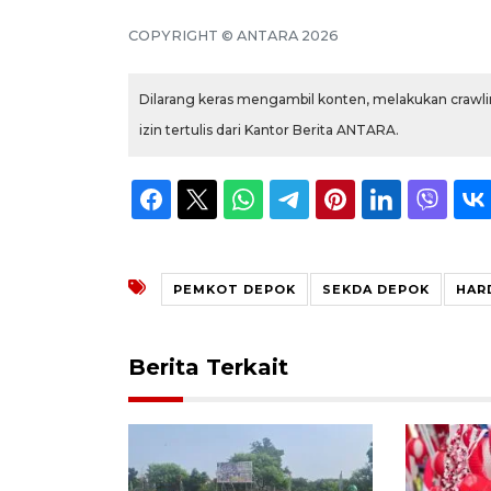
COPYRIGHT © ANTARA 2026
Dilarang keras mengambil konten, melakukan crawlin
izin tertulis dari Kantor Berita ANTARA.
PEMKOT DEPOK
SEKDA DEPOK
HAR
Berita Terkait