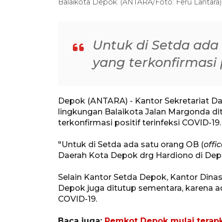
Balaikota Depok. (ANTARA/Foto: Feru Lantara)
Untuk di Setda ada 
yang terkonfirmasi p
Depok (ANTARA) - Kantor Sekretariat Da
lingkungan Balaikota Jalan Margonda d
terkonfirmasi positif terinfeksi COVID-19.
"Untuk di Setda ada satu orang OB (
offi
Daerah Kota Depok drg Hardiono di Depo
Selain Kantor Setda Depok, Kantor Dina
Depok juga ditutup sementara, karena ad
COVID-19.
Baca juga:
Pemkot Depok mulai terap