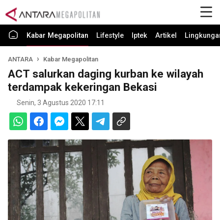
Kabar Megapolitan
Lifestyle
Iptek
Artikel
Lingkunga
ANTARA
Kabar Megapolitan
ACT salurkan daging kurban ke wilayah
terdampak kekeringan Bekasi
Senin, 3 Agustus 2020 17:11