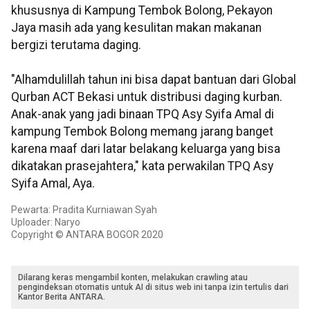
khususnya di Kampung Tembok Bolong, Pekayon
Jaya masih ada yang kesulitan makan makanan
bergizi terutama daging.
"Alhamdulillah tahun ini bisa dapat bantuan dari Global
Qurban ACT Bekasi untuk distribusi daging kurban.
Anak-anak yang jadi binaan TPQ Asy Syifa Amal di
kampung Tembok Bolong memang jarang banget
karena maaf dari latar belakang keluarga yang bisa
dikatakan prasejahtera," kata perwakilan TPQ Asy
Syifa Amal, Aya.
Pewarta: Pradita Kurniawan Syah
Uploader: Naryo
Copyright © ANTARA BOGOR 2020
Dilarang keras mengambil konten, melakukan crawling atau
pengindeksan otomatis untuk AI di situs web ini tanpa izin tertulis dari
Kantor Berita ANTARA.