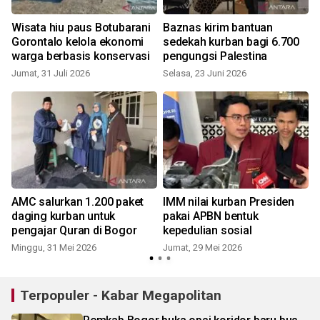
g
Wisata hiu paus Botubarani
Baznas kirim bantuan
Gorontalo kelola ekonomi
sedekah kurban bagi 6.700
warga berbasis konservasi
pengungsi Palestina
Jumat, 31 Juli 2026
Selasa, 23 Juni 2026
AMC salurkan 1.200 paket
IMM nilai kurban Presiden
daging kurban untuk
pakai APBN bentuk
pengajar Quran di Bogor
kepedulian sosial
Minggu, 31 Mei 2026
Jumat, 29 Mei 2026
Terpopuler - Kabar Megapolitan