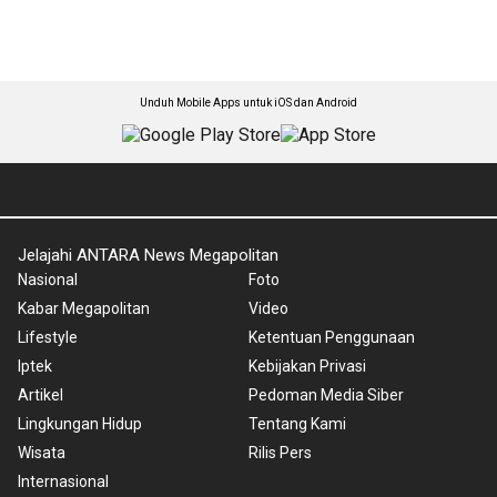
Unduh Mobile Apps untuk iOS dan Android
Jelajahi ANTARA News Megapolitan
Nasional
Foto
Kabar Megapolitan
Video
Lifestyle
Ketentuan Penggunaan
Iptek
Kebijakan Privasi
Artikel
Pedoman Media Siber
Lingkungan Hidup
Tentang Kami
Wisata
Rilis Pers
Internasional