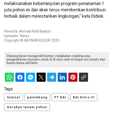
melaksanakan keberlanjutan program penanaman 1
juta pohon ini dan akan terus memberikan kontribusi
terbaik dalam melestarikan lingkungan,” kata Didiek.
Pewarta: Ahmad Rafli Baiduri
Uploader: Naryo
Copyright © ANTARA BOGOR 2025
Dilarang keras mengambil konten, melakukan crawling atau
pengindeksan otomatis untuk AI di situs web ini tanpa izin tertulis dari
Kantor Berita ANTARA.
Tags:
Sumsel
palembang
PT KAI
KAI Divre III
Gerakan tanam pohon