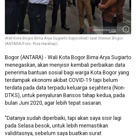
Wali Kota Bogor Bima Arya Sugiarto bajucoklat) saat Stasiun Bogor.
(ANTARA/Foto: Riza Harahap).
Bogor (ANTARA) - Wali Kota Bogor Bima Arya Sugiarto
menegaskan, akan menyisir kembali perbaikan data
penerima bantuan sosial bagi warga Kota Bogor yang
terdampak ekonomi akibat COVID-19 tapi belum
terdata pada data terpadu keluarga sejahtera (Non-
DTKS), untuk penyaluran Bansos tahap kedua, pada
bulan Juni 2020, agar lebih tepat sasaran.
"Datanya sudah diperbaiki, tapi akan saya sisir lagi
pada Selasa besok, untuk lebih memastikan
validitasnya, sebelum saya buatkan surat