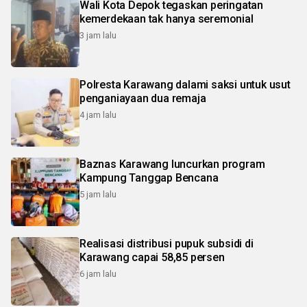
Wali Kota Depok tegaskan peringatan
kemerdekaan tak hanya seremonial
3 jam lalu
Polresta Karawang dalami saksi untuk usut
penganiayaan dua remaja
4 jam lalu
Baznas Karawang luncurkan program
Kampung Tanggap Bencana
5 jam lalu
Realisasi distribusi pupuk subsidi di
Karawang capai 58,85 persen
6 jam lalu