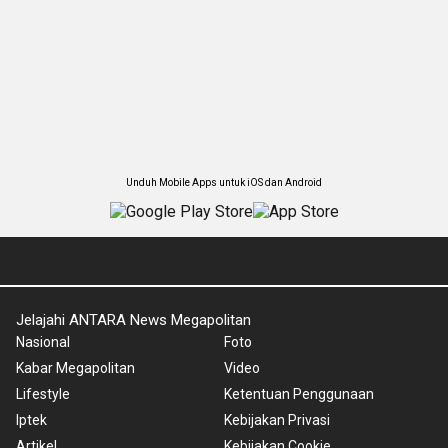
Unduh Mobile Apps untuk iOS dan Android
Jelajahi ANTARA News Megapolitan
Nasional
Foto
Kabar Megapolitan
Video
Lifestyle
Ketentuan Penggunaan
Iptek
Kebijakan Privasi
Artikel
Kebijakan Cookie