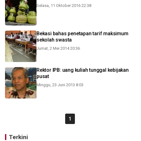
Selasa, 11 Oktober 2016 22:38
Bekasi bahas penetapan tarif maksimum
sekolah swasta
Jumat, 2 Mei 2014 20:36
Rektor IPB: uang kuliah tunggal kebijakan
pusat
Minggu, 23 Juni 2013 8:03
1
Terkini