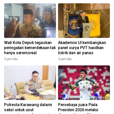
Wali Kota Depok tegaskan
Akademisi UI kembangkan
peringatan kemerdekaan tak
panel surya PVT hasilkan
hanya seremonial
listrik dan air panas
5 jam lalu
5 jam lalu
Polresta Karawang dalami
Persebaya juara Piala
saksi untuk usut
Presiden 2026 melalui