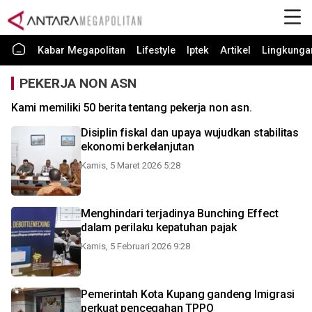
Kabar Megapolitan
Lifestyle
Iptek
Artikel
Lingkunga
PEKERJA NON ASN
Kami memiliki 50 berita tentang pekerja non asn.
Disiplin fiskal dan upaya wujudkan stabilitas
ekonomi berkelanjutan
Kamis, 5 Maret 2026 5:28
Menghindari terjadinya Bunching Effect
dalam perilaku kepatuhan pajak
Kamis, 5 Februari 2026 9:28
Pemerintah Kota Kupang gandeng Imigrasi
perkuat pencegahan TPPO