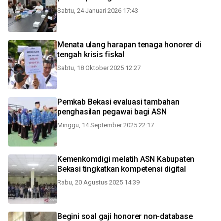
Sabtu, 24 Januari 2026 17:43
Menata ulang harapan tenaga honorer di
tengah krisis fiskal
Sabtu, 18 Oktober 2025 12:27
Pemkab Bekasi evaluasi tambahan
penghasilan pegawai bagi ASN
Minggu, 14 September 2025 22:17
Kemenkomdigi melatih ASN Kabupaten
Bekasi tingkatkan kompetensi digital
Rabu, 20 Agustus 2025 14:39
Begini soal gaji honorer non-database