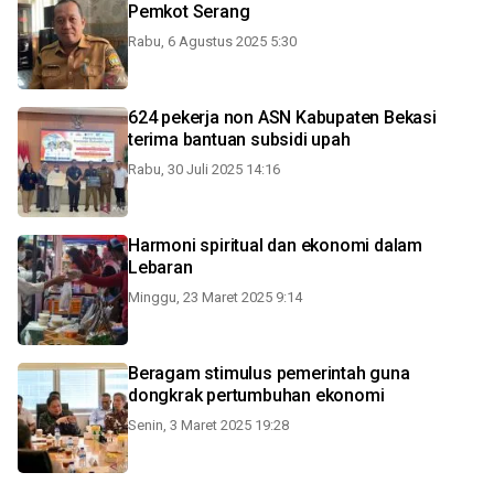
Pemkot Serang
Rabu, 6 Agustus 2025 5:30
624 pekerja non ASN Kabupaten Bekasi
terima bantuan subsidi upah
Rabu, 30 Juli 2025 14:16
Harmoni spiritual dan ekonomi dalam
Lebaran
Minggu, 23 Maret 2025 9:14
Beragam stimulus pemerintah guna
dongkrak pertumbuhan ekonomi
Senin, 3 Maret 2025 19:28