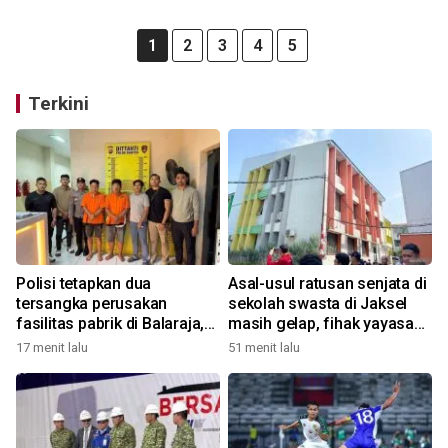
1
2
3
4
5
Terkini
Polisi tetapkan dua
Asal-usul ratusan senjata di
tersangka perusakan
sekolah swasta di Jaksel
fasilitas pabrik di Balaraja,
masih gelap, fihak yayasan
motifnya pun terkuak
tak tahu
17 menit lalu
51 menit lalu