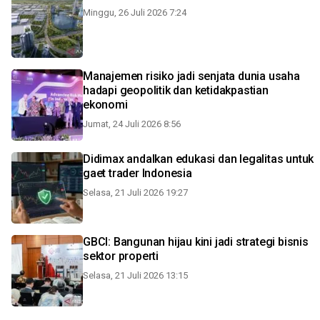
Minggu, 26 Juli 2026 7:24
Manajemen risiko jadi senjata dunia usaha
hadapi geopolitik dan ketidakpastian
ekonomi
Jumat, 24 Juli 2026 8:56
Didimax andalkan edukasi dan legalitas untuk
gaet trader Indonesia
Selasa, 21 Juli 2026 19:27
GBCI: Bangunan hijau kini jadi strategi bisnis
sektor properti
Selasa, 21 Juli 2026 13:15