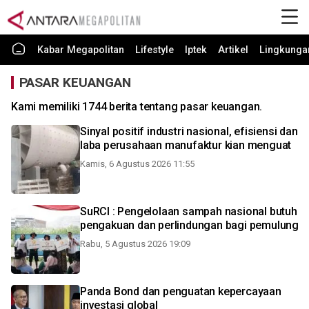
Kabar Megapolitan
Lifestyle
Iptek
Artikel
Lingkunga
PASAR KEUANGAN
Kami memiliki 1744 berita tentang pasar keuangan.
Sinyal positif industri nasional, efisiensi dan
laba perusahaan manufaktur kian menguat
Kamis, 6 Agustus 2026 11:55
SuRCI : Pengelolaan sampah nasional butuh
pengakuan dan perlindungan bagi pemulung
Rabu, 5 Agustus 2026 19:09
Panda Bond dan penguatan kepercayaan
investasi global