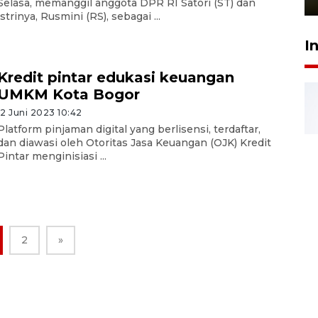
Selasa, memanggil anggota DPR RI Satori (ST) dan
istrinya, Rusmini (RS), sebagai ...
I
Kredit pintar edukasi keuangan
UMKM Kota Bogor
12 Juni 2023 10:42
Platform pinjaman digital yang berlisensi, terdaftar,
dan diawasi oleh Otoritas Jasa Keuangan (OJK) Kredit
Pintar menginisiasi ...
2
»