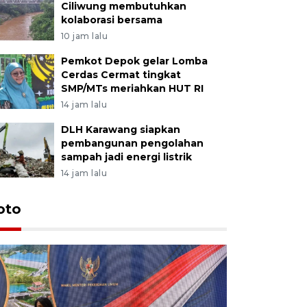
Ciliwung membutuhkan
kolaborasi bersama
10 jam lalu
Pemkot Depok gelar Lomba
Cerdas Cermat tingkat
SMP/MTs meriahkan HUT RI
14 jam lalu
DLH Karawang siapkan
pembangunan pengolahan
sampah jadi energi listrik
14 jam lalu
oto