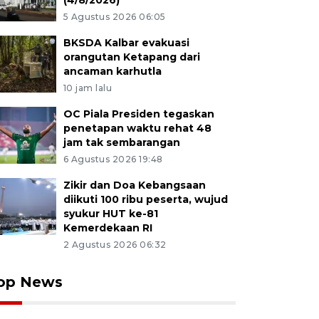
(4/8/2026)
5 Agustus 2026 06:05
BKSDA Kalbar evakuasi
orangutan Ketapang dari
ancaman karhutla
10 jam lalu
OC Piala Presiden tegaskan
penetapan waktu rehat 48
jam tak sembarangan
6 Agustus 2026 19:48
Zikir dan Doa Kebangsaan
diikuti 100 ribu peserta, wujud
syukur HUT ke-81
Kemerdekaan RI
2 Agustus 2026 06:32
op News