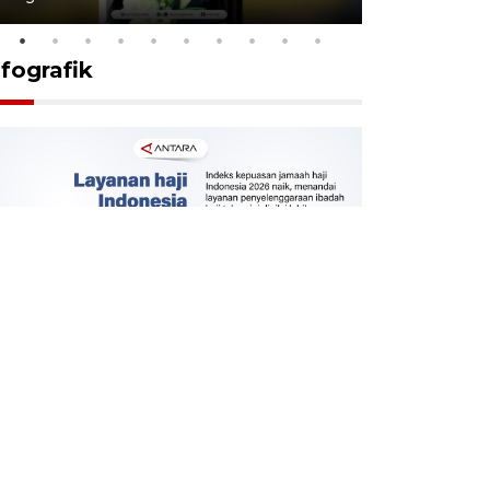
nfografik