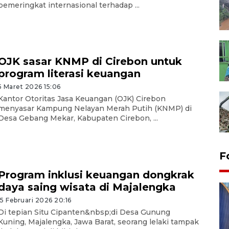
pemeringkat internasional terhadap ...
OJK sasar KNMP di Cirebon untuk
program literasi keuangan
5 Maret 2026 15:06
Kantor Otoritas Jasa Keuangan (OJK) Cirebon
menyasar Kampung Nelayan Merah Putih (KNMP) di
Desa Gebang Mekar, Kabupaten Cirebon, ...
F
Program inklusi keuangan dongkrak
daya saing wisata di Majalengka
15 Februari 2026 20:16
Di tepian Situ Cipanten&nbsp;di Desa Gunung
Kuning, Majalengka, Jawa Barat, seorang lelaki tampak