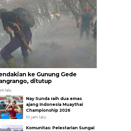
endakian ke Gunung Gede
angrango, ditutup
am lalu
Nay Sunda raih dua emas
ajang Indonesia Muaythai
Championship 2026
10 jam lalu
Komunitas: Pelestarian Sungai