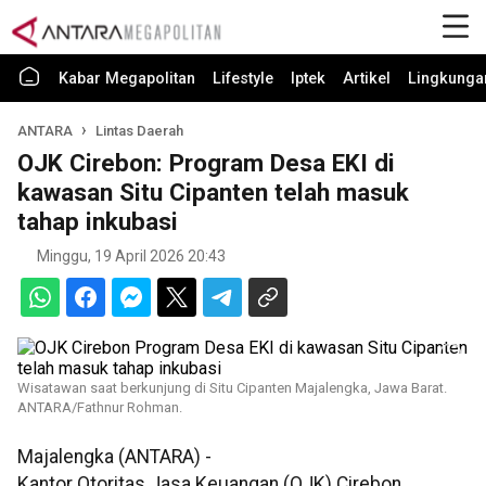
Kabar Megapolitan
Lifestyle
Iptek
Artikel
Lingkunga
ANTARA
Lintas Daerah
OJK Cirebon: Program Desa EKI di
kawasan Situ Cipanten telah masuk
tahap inkubasi
Minggu, 19 April 2026 20:43
Wisatawan saat berkunjung di Situ Cipanten Majalengka, Jawa Barat.
ANTARA/Fathnur Rohman.
Majalengka (ANTARA) -
Kantor Otoritas Jasa Keuangan (OJK) Cirebon