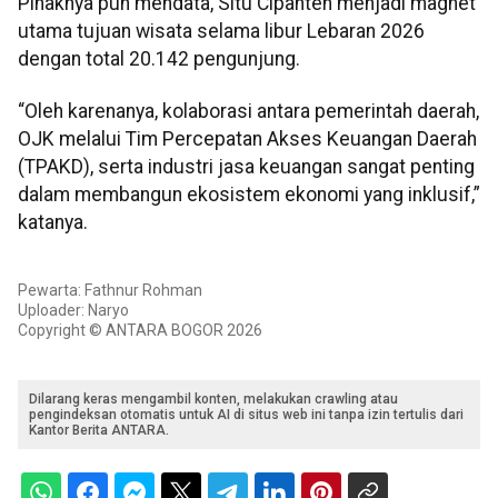
Pihaknya pun mendata, Situ Cipanten menjadi magnet
utama tujuan wisata selama libur Lebaran 2026
dengan total 20.142 pengunjung.
“Oleh karenanya, kolaborasi antara pemerintah daerah,
OJK melalui Tim Percepatan Akses Keuangan Daerah
(TPAKD), serta industri jasa keuangan sangat penting
dalam membangun ekosistem ekonomi yang inklusif,”
katanya.
Pewarta: Fathnur Rohman
Uploader: Naryo
Copyright © ANTARA BOGOR 2026
Dilarang keras mengambil konten, melakukan crawling atau
pengindeksan otomatis untuk AI di situs web ini tanpa izin tertulis dari
Kantor Berita ANTARA.