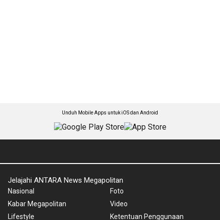
Unduh Mobile Apps untuk iOS dan Android
Jelajahi ANTARA News Megapolitan
Nasional
Foto
Kabar Megapolitan
Video
Lifestyle
Ketentuan Penggunaan