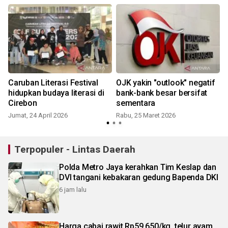
Caruban Literasi Festival
OJK yakin "outlook" negatif
hidupkan budaya literasi di
bank-bank besar bersifat
Cirebon
sementara
Jumat, 24 April 2026
Rabu, 25 Maret 2026
Terpopuler - Lintas Daerah
Polda Metro Jaya kerahkan Tim Keslap dan
DVI tangani kebakaran gedung Bapenda DKI
6 jam lalu
Harga cabai rawit Rp59.650/kg, telur ayam