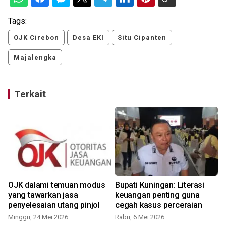
Tags:
OJK Cirebon
Desa EKI
Situ Cipanten
Majalengka
Terkait
OJK dalami temuan modus
Bupati Kuningan: Literasi
yang tawarkan jasa
keuangan penting guna
penyelesaian utang pinjol
cegah kasus perceraian
Minggu, 24 Mei 2026
Rabu, 6 Mei 2026