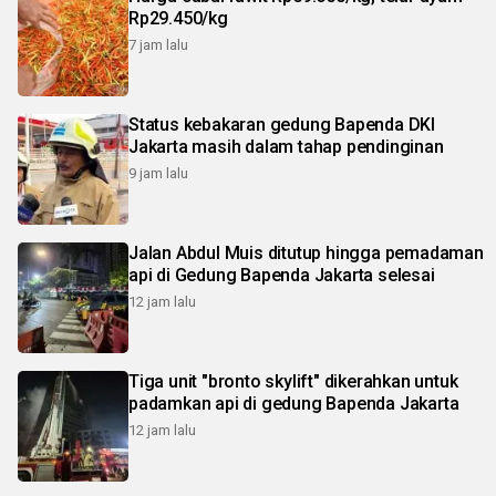
Rp29.450/kg
7 jam lalu
Status kebakaran gedung Bapenda DKI
Jakarta masih dalam tahap pendinginan
9 jam lalu
Jalan Abdul Muis ditutup hingga pemadaman
api di Gedung Bapenda Jakarta selesai
12 jam lalu
Tiga unit "bronto skylift" dikerahkan untuk
padamkan api di gedung Bapenda Jakarta
12 jam lalu