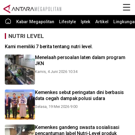
Kabar Megapolitan
Lifestyle
Iptek
Artikel
Lingkunga
NUTRI LEVEL
Kami memiliki 7 berita tentang nutri level.
Menelaah persoalan laten dalam program
JKN
Kamis, 4 Juni 2026 10:34
Kemenkes sebut peringatan dini berbasis
data cegah dampak polusi udara
Selasa, 19 Mei 2026 9:00
Kemenkes gandeng swasta sosialisasi
pencantuman label Nutri-Level produk