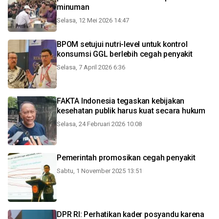
minuman
Selasa, 12 Mei 2026 14:47
BPOM setujui nutri-level untuk kontrol
konsumsi GGL berlebih cegah penyakit
Selasa, 7 April 2026 6:36
FAKTA Indonesia tegaskan kebijakan
kesehatan publik harus kuat secara hukum
Selasa, 24 Februari 2026 10:08
Pemerintah promosikan cegah penyakit
Sabtu, 1 November 2025 13:51
DPR RI: Perhatikan kader posyandu karena