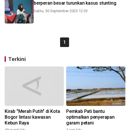
berperan besar turunkan kasus stunting
Sabtu, 30 September 2023 12:33
1
Terkini
Kirab "Merah Putih" di Kota
Pemkab Pati bantu
Bogor lintasi kawasan
optimalkan penyerapan
Kebun Raya
garam petani
49 menit lalu
1 jam lalu