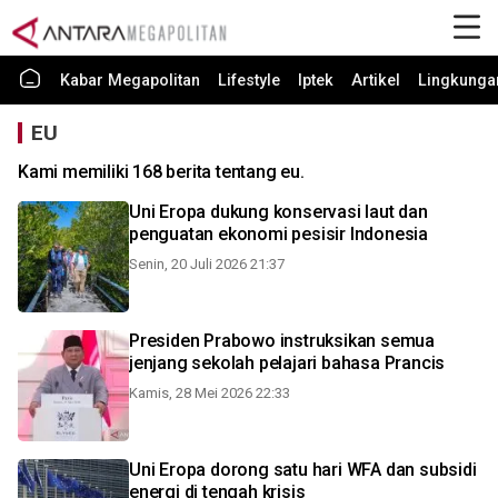
Kabar Megapolitan
Lifestyle
Iptek
Artikel
Lingkunga
EU
Kami memiliki 168 berita tentang eu.
Uni Eropa dukung konservasi laut dan
penguatan ekonomi pesisir Indonesia
Senin, 20 Juli 2026 21:37
Presiden Prabowo instruksikan semua
jenjang sekolah pelajari bahasa Prancis
Kamis, 28 Mei 2026 22:33
Uni Eropa dorong satu hari WFA dan subsidi
energi di tengah krisis