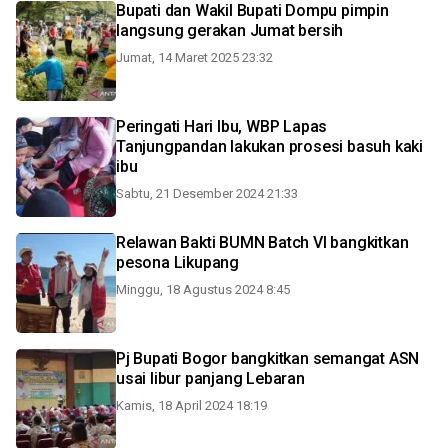
Bupati dan Wakil Bupati Dompu pimpin
langsung gerakan Jumat bersih
Jumat, 14 Maret 2025 23:32
Peringati Hari Ibu, WBP Lapas
Tanjungpandan lakukan prosesi basuh kaki
ibu
Sabtu, 21 Desember 2024 21:33
Relawan Bakti BUMN Batch VI bangkitkan
pesona Likupang
Minggu, 18 Agustus 2024 8:45
Pj Bupati Bogor bangkitkan semangat ASN
usai libur panjang Lebaran
Kamis, 18 April 2024 18:19