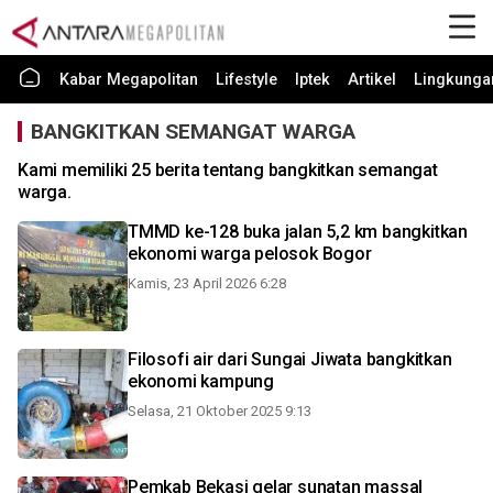
Kabar Megapolitan
Lifestyle
Iptek
Artikel
Lingkunga
BANGKITKAN SEMANGAT WARGA
Kami memiliki 25 berita tentang bangkitkan semangat
warga.
TMMD ke-128 buka jalan 5,2 km bangkitkan
ekonomi warga pelosok Bogor
Kamis, 23 April 2026 6:28
Filosofi air dari Sungai Jiwata bangkitkan
ekonomi kampung
Selasa, 21 Oktober 2025 9:13
Pemkab Bekasi gelar sunatan massal