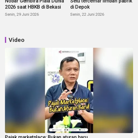
Nobar Gembira Piala Dunia
Setu tercemar limbah pabrik
2026 saat HBKB di Bekasi
di Depok
Senin, 29 Juni 2026
Senin, 22 Juni 2026
Video
Pajak marketplace: Bukan aturan baru