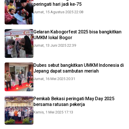
peringati hari jadi ke-75
Jumat, 15 Agustus 2025 22:08
Gelaran Kabogorfest 2025 bisa bangkitkan
UMKM lokal Bogor
Jumat, 13 Juni 2025 22:39
Dubes sebut bangkitkan UMKM Indonesia di
Jepang dapat sambutan meriah
Jumat, 16 Mei 2025 20:31
Pemkab Bekasi peringati May Day 2025
bersama ratusan pekerja
Kamis, 1 Mei 2025 17:13