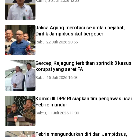
Kamis, 30 Juli 2026 12:23
Jaksa Agung merotasi sejumlah pejabat,
Dirdik Jampidsus ikut bergeser
Rabu, 22 Juli 2026 20:56
Gercep, Kejagung terbitkan sprindik 3 kasus
korupsi yang seret FA
Rabu, 15 Juli 2026 16:03
Komisi III DPR RI siapkan tim pengawas usai
Febrie mundur
Sabtu, 11 Juli 2026 11:00
Febrie mengundurkan diri dari Jampidsus,