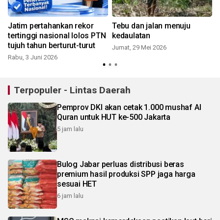
Jatim pertahankan rekor
Tebu dan jalan menuju
tertinggi nasional lolos PTN
kedaulatan
tujuh tahun berturut-turut
Jumat, 29 Mei 2026
Rabu, 3 Juni 2026
Terpopuler - Lintas Daerah
Pemprov DKI akan cetak 1.000 mushaf Al
Quran untuk HUT ke-500 Jakarta
5 jam lalu
Bulog Jabar perluas distribusi beras
premium hasil produksi SPP jaga harga
sesuai HET
6 jam lalu