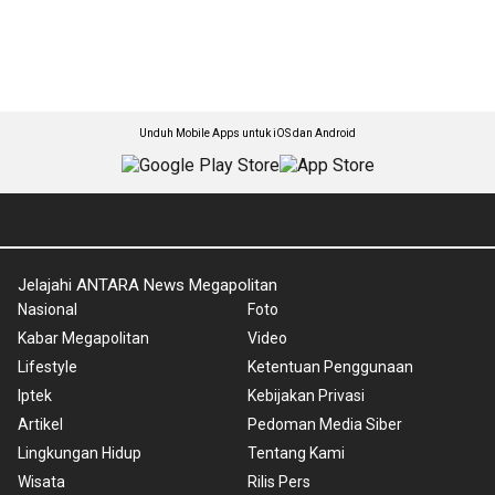
Unduh Mobile Apps untuk iOS dan Android
Jelajahi ANTARA News Megapolitan
Nasional
Foto
Kabar Megapolitan
Video
Lifestyle
Ketentuan Penggunaan
Iptek
Kebijakan Privasi
Artikel
Pedoman Media Siber
Lingkungan Hidup
Tentang Kami
Wisata
Rilis Pers