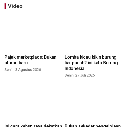
Video
Pajak marketplace: Bukan
Lomba kicau bikin burung
aturan baru
liar punah? ini kata Burung
Indonesia
Senin, 3 Agustus 2026
Senin, 27 Juli 2026
Ini cara kebun raya dekatkan
Bukan sekedar pengelolaan