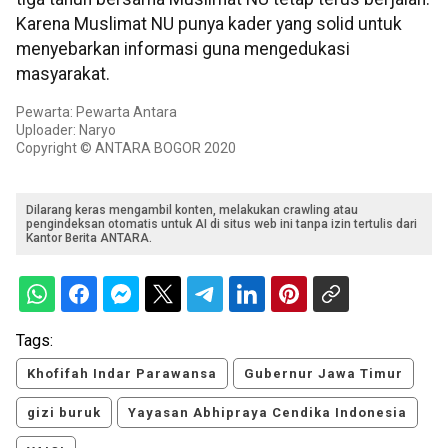
Karena Muslimat NU punya kader yang solid untuk
menyebarkan informasi guna mengedukasi
masyarakat.
Pewarta: Pewarta Antara
Uploader: Naryo
Copyright © ANTARA BOGOR 2020
Dilarang keras mengambil konten, melakukan crawling atau
pengindeksan otomatis untuk AI di situs web ini tanpa izin tertulis dari
Kantor Berita ANTARA.
Tags:
Khofifah Indar Parawansa
Gubernur Jawa Timur
gizi buruk
Yayasan Abhipraya Cendika Indonesia