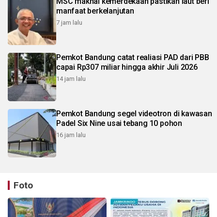
MSC maknai kemerdekaan pastikan laut beri
manfaat berkelanjutan
7 jam lalu
Pemkot Bandung catat realiasi PAD dari PBB
capai Rp307 miliar hingga akhir Juli 2026
14 jam lalu
Pemkot Bandung segel videotron di kawasan
Padel Six Nine usai tebang 10 pohon
16 jam lalu
Foto