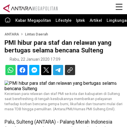
Kabar Megapolitan
Lifestyle
Iptek
Artikel
Lingkunga
ANTARA
Lintas Daerah
PMI hibur para staf dan relawan yang
bertugas selama bencana Sulteng
Rabu, 22 Januari 2020 17:09
Keceriaan para relawan dan staf PMI se-kota dan kabupaten di Sulteng
saat berefreshing di tengah kesibukannya memberikan pelayanan
terhadap korban bencana gempa bumi, likuifaksi dan tsunami mulai dari
masa TDB hingga pemulihan. (Antara/PMI/Humas PMI Sulteng Emil).
Palu, Sulteng (ANTARA) - Palang Merah Indonesia