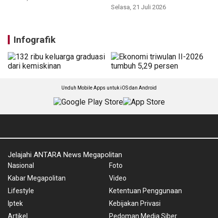
Selasa, 21 Juli 2026
Infografik
Unduh Mobile Apps untuk iOS dan Android
Jelajahi ANTARA News Megapolitan
Nasional
Foto
Kabar Megapolitan
Video
Lifestyle
Ketentuan Penggunaan
Iptek
Kebijakan Privasi
Artikel
Pedoman Media Siber