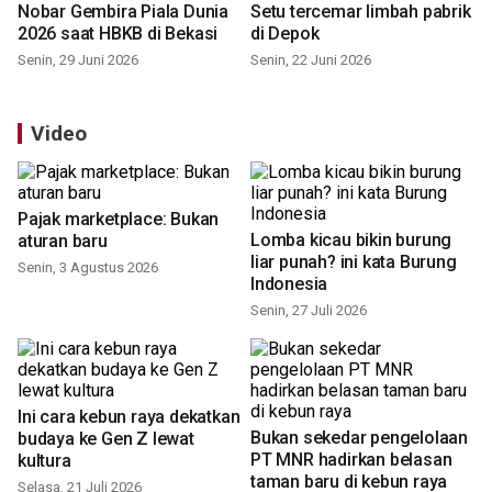
Nobar Gembira Piala Dunia
Setu tercemar limbah pabrik
2026 saat HBKB di Bekasi
di Depok
Senin, 29 Juni 2026
Senin, 22 Juni 2026
Video
Pajak marketplace: Bukan
Lomba kicau bikin burung
aturan baru
liar punah? ini kata Burung
Senin, 3 Agustus 2026
Indonesia
Senin, 27 Juli 2026
Ini cara kebun raya dekatkan
Bukan sekedar pengelolaan
budaya ke Gen Z lewat
PT MNR hadirkan belasan
kultura
taman baru di kebun raya
Selasa, 21 Juli 2026