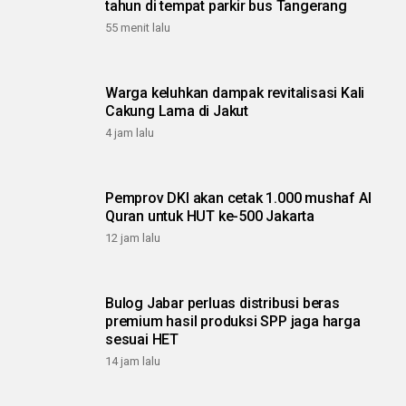
tahun di tempat parkir bus Tangerang
55 menit lalu
Warga keluhkan dampak revitalisasi Kali
Cakung Lama di Jakut
4 jam lalu
Pemprov DKI akan cetak 1.000 mushaf Al
Quran untuk HUT ke-500 Jakarta
12 jam lalu
Bulog Jabar perluas distribusi beras
premium hasil produksi SPP jaga harga
sesuai HET
14 jam lalu