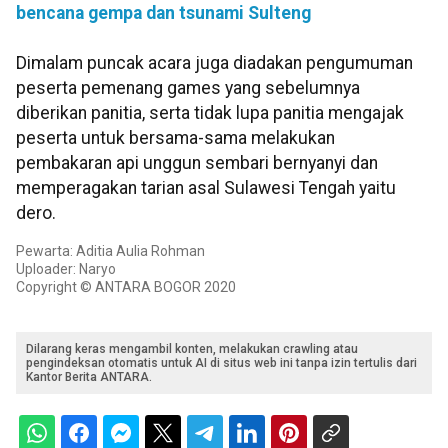
bencana gempa dan tsunami Sulteng
Dimalam puncak acara juga diadakan pengumuman
peserta pemenang games yang sebelumnya
diberikan panitia, serta tidak lupa panitia mengajak
peserta untuk bersama-sama melakukan
pembakaran api unggun sembari bernyanyi dan
memperagakan tarian asal Sulawesi Tengah yaitu
dero.
Pewarta: Aditia Aulia Rohman
Uploader: Naryo
Copyright © ANTARA BOGOR 2020
Dilarang keras mengambil konten, melakukan crawling atau
pengindeksan otomatis untuk AI di situs web ini tanpa izin tertulis dari
Kantor Berita ANTARA.