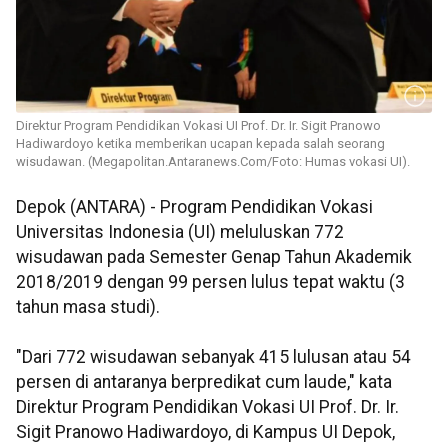
Direktur Program Pendidikan Vokasi UI Prof. Dr. Ir. Sigit Pranowo
Hadiwardoyo ketika memberikan ucapan kepada salah seorang
wisudawan. (Megapolitan.Antaranews.Com/Foto: Humas vokasi UI).
Depok (ANTARA) - Program Pendidikan Vokasi
Universitas Indonesia (UI) meluluskan 772
wisudawan pada Semester Genap Tahun Akademik
2018/2019 dengan 99 persen lulus tepat waktu (3
tahun masa studi).
"Dari 772 wisudawan sebanyak 415 lulusan atau 54
persen di antaranya berpredikat cum laude," kata
Direktur Program Pendidikan Vokasi UI Prof. Dr. Ir.
Sigit Pranowo Hadiwardoyo, di Kampus UI Depok,