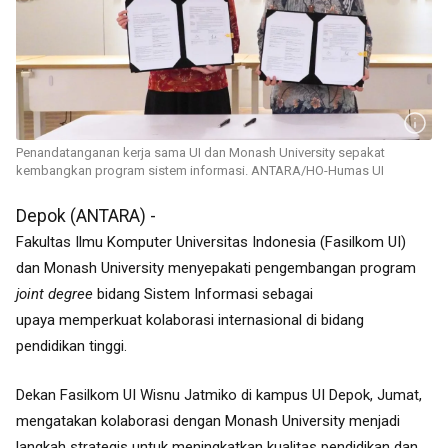
Penandatanganan kerja sama UI dan Monash University sepakat
kembangkan program sistem informasi. ANTARA/HO-Humas UI
Depok (ANTARA) -
Fakultas Ilmu Komputer Universitas Indonesia (Fasilkom UI)
dan Monash University menyepakati pengembangan program
joint degree
bidang Sistem Informasi sebagai
upaya
memperkuat kolaborasi internasional di bidang
pendidikan tinggi.
Dekan Fasilkom UI Wisnu Jatmiko di kampus UI Depok, Jumat,
mengatakan kolaborasi dengan Monash University menjadi
langkah strategis untuk meningkatkan kualitas pendidikan dan