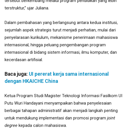
tersebut berkembang melalui program pendidikan yang lebih
terstruktur,” ujar Juliana.
Dalam pembahasan yang berlangsung antara kedua institusi,
sejumlah aspek strategis turut menjadi perhatian, mulai dari
penyelarasan kurikulum, mekanisme penerimaan mahasiswa
internasional, hingga peluang pengembangan program
internasional di bidang sistem informasi, ilmu komputer, dan
kecerdasan artifisial.
Baca juga:
UI pererat kerja sama internasional
dengan HKAICHE China
Ketua Program Studi Magister Teknologi Informasi Fasilkom UI
Putu Wuri Handayani menyampaikan bahwa penyelesaian
berbagai tahapan administratif akan menjadi langkah penting
untuk mendukung implementasi dan promosi program
joint
degree
kepada calon mahasiswa.