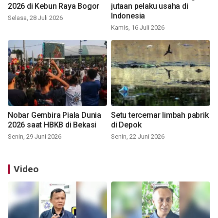
2026 di Kebun Raya Bogor
jutaan pelaku usaha di
Indonesia
Selasa, 28 Juli 2026
Kamis, 16 Juli 2026
Nobar Gembira Piala Dunia
Setu tercemar limbah pabrik
2026 saat HBKB di Bekasi
di Depok
Senin, 29 Juni 2026
Senin, 22 Juni 2026
Video