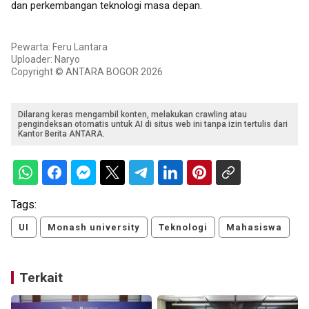
dan perkembangan teknologi masa depan.
Pewarta: Feru Lantara
Uploader: Naryo
Copyright © ANTARA BOGOR 2026
Dilarang keras mengambil konten, melakukan crawling atau
pengindeksan otomatis untuk AI di situs web ini tanpa izin tertulis dari
Kantor Berita ANTARA.
Tags:
UI
Monash university
Teknologi
Mahasiswa
Terkait