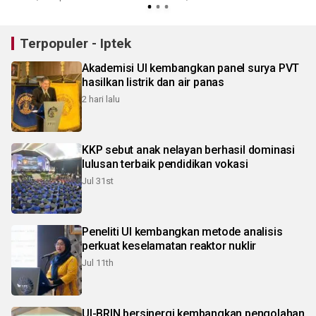
Terpopuler - Iptek
Akademisi UI kembangkan panel surya PVT
hasilkan listrik dan air panas
2 hari lalu
KKP sebut anak nelayan berhasil dominasi
lulusan terbaik pendidikan vokasi
Jul 31st
Peneliti UI kembangkan metode analisis
perkuat keselamatan reaktor nuklir
Jul 11th
UI-BRIN bersinergi kembangkan pengolahan