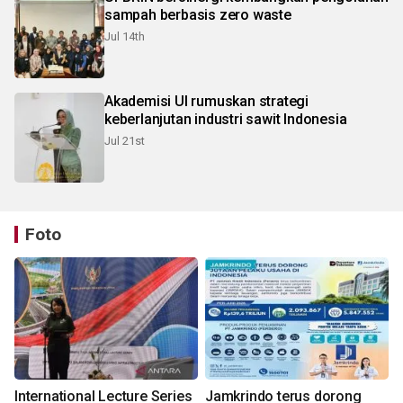
sampah berbasis zero waste
Jul 14th
Akademisi UI rumuskan strategi
keberlanjutan industri sawit Indonesia
Jul 21st
Foto
International Lecture Series
Jamkrindo terus dorong