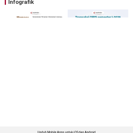
Infografik
Unduh Mobile Apps untuk iOS dan Android