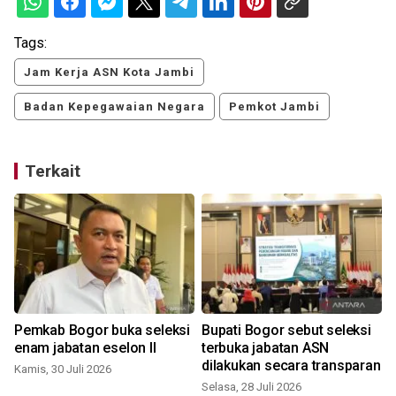
Tags:
Jam Kerja ASN Kota Jambi
Badan Kepegawaian Negara
Pemkot Jambi
Terkait
Pemkab Bogor buka seleksi
Bupati Bogor sebut seleksi
enam jabatan eselon II
terbuka jabatan ASN
C
dilakukan secara transparan
Kamis, 30 Juli 2026
Selasa, 28 Juli 2026
S