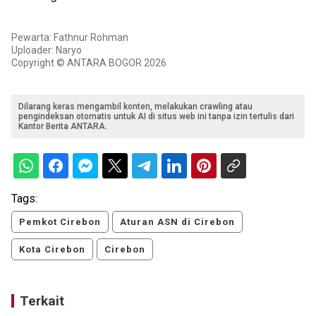
Pewarta: Fathnur Rohman
Uploader: Naryo
Copyright © ANTARA BOGOR 2026
Dilarang keras mengambil konten, melakukan crawling atau
pengindeksan otomatis untuk AI di situs web ini tanpa izin tertulis dari
Kantor Berita ANTARA.
Tags:
Pemkot Cirebon
Aturan ASN di Cirebon
Kota Cirebon
Cirebon
Terkait