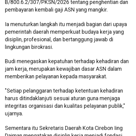
B/800.6.2/307/PKSN/2026 tentang penghentian dan
pembayaran kembali gaji ASN yang mangkir.
Ia menuturkan langkah itu menjadi bagian dari upaya
pemerintah daerah memperkuat budaya kerja yang
disiplin, profesional, dan bertanggung jawab di
lingkungan birokrasi.
Budi menegaskan kepatuhan terhadap kehadiran dan
jam kerja, merupakan kewajiban dasar ASN dalam
memberikan pelayanan kepada masyarakat.
"Setiap pelanggaran terhadap ketentuan kehadiran
harus ditindaklanjuti sesuai aturan guna menjaga
integritas organisasi dan kualitas pelayanan publik,"
ujarnya.
Sementara itu Sekretaris Daerah Kota Cirebon Iing
Daiman mengatakan disiplin kerja menjadi fondasi