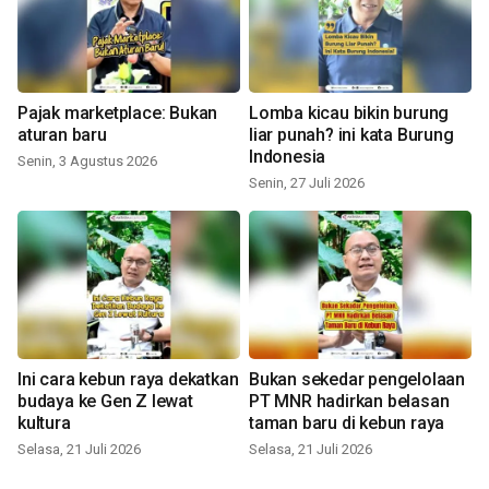
Pajak marketplace: Bukan
Lomba kicau bikin burung
aturan baru
liar punah? ini kata Burung
Indonesia
Senin, 3 Agustus 2026
Senin, 27 Juli 2026
Ini cara kebun raya dekatkan
Bukan sekedar pengelolaan
budaya ke Gen Z lewat
PT MNR hadirkan belasan
kultura
taman baru di kebun raya
Selasa, 21 Juli 2026
Selasa, 21 Juli 2026