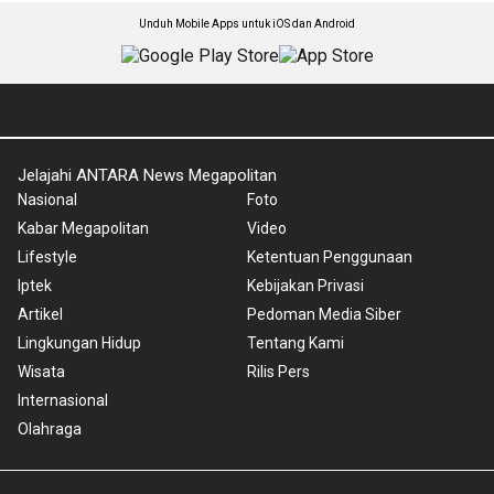
Unduh Mobile Apps untuk iOS dan Android
Jelajahi ANTARA News Megapolitan
Nasional
Foto
Kabar Megapolitan
Video
Lifestyle
Ketentuan Penggunaan
Iptek
Kebijakan Privasi
Artikel
Pedoman Media Siber
Lingkungan Hidup
Tentang Kami
Wisata
Rilis Pers
Internasional
Olahraga