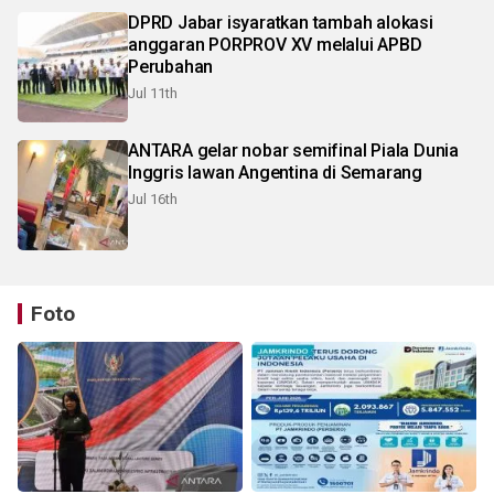
DPRD Jabar isyaratkan tambah alokasi
anggaran PORPROV XV melalui APBD
Perubahan
Jul 11th
ANTARA gelar nobar semifinal Piala Dunia
Inggris lawan Angentina di Semarang
Jul 16th
Foto