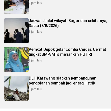
2 jam lalu
Jadwal shalat wilayah Bogor dan sekitarnya,
Sabtu (8/8/2026)
3 jam lalu
Pemkot Depok gelar Lomba Cerdas Cermat
tingkat SMP/MTs meriahkan HUT RI
3 jam lalu
DLH Karawang siapkan pembangunan
pengolahan sampah jadi energi listrik
3 jam lalu