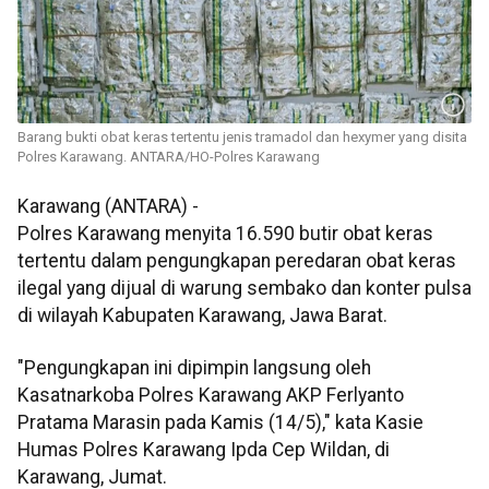
Barang bukti obat keras tertentu jenis tramadol dan hexymer yang disita
Polres Karawang. ANTARA/HO-Polres Karawang
Karawang (ANTARA) -
Polres Karawang menyita 16.590 butir obat keras
tertentu dalam pengungkapan peredaran obat keras
ilegal yang dijual di warung sembako dan konter pulsa
di wilayah Kabupaten Karawang, Jawa Barat.
"Pengungkapan ini dipimpin langsung oleh
Kasatnarkoba Polres Karawang AKP Ferlyanto
Pratama Marasin pada Kamis (14/5)," kata Kasie
Humas Polres Karawang Ipda Cep Wildan, di
Karawang, Jumat.