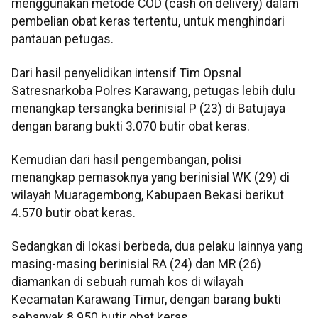
menggunakan metode COD (cash on delivery) dalam
pembelian obat keras tertentu, untuk menghindari
pantauan petugas.
Dari hasil penyelidikan intensif Tim Opsnal
Satresnarkoba Polres Karawang, petugas lebih dulu
menangkap tersangka berinisial P (23) di Batujaya
dengan barang bukti 3.070 butir obat keras.
Kemudian dari hasil pengembangan, polisi
menangkap pemasoknya yang berinisial WK (29) di
wilayah Muaragembong, Kabupaen Bekasi berikut
4.570 butir obat keras.
Sedangkan di lokasi berbeda, dua pelaku lainnya yang
masing-masing berinisial RA (24) dan MR (26)
diamankan di sebuah rumah kos di wilayah
Kecamatan Karawang Timur, dengan barang bukti
sebanyak 8.950 butir obat keras.