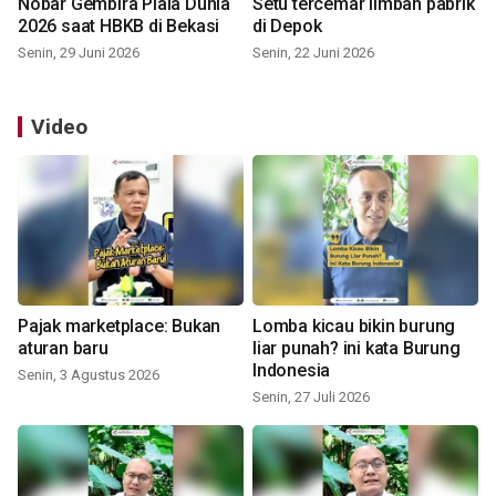
Nobar Gembira Piala Dunia
Setu tercemar limbah pabrik
2026 saat HBKB di Bekasi
di Depok
Senin, 29 Juni 2026
Senin, 22 Juni 2026
Video
Pajak marketplace: Bukan
Lomba kicau bikin burung
aturan baru
liar punah? ini kata Burung
Indonesia
Senin, 3 Agustus 2026
Senin, 27 Juli 2026