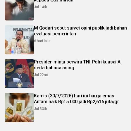
Jul 14th
M Qodari sebut survei opini publik jadi bahan
evaluasi pemerintah
6 hari lalu
Presiden minta perwira TNI-Polri kuasai AI
serta bahasa asing
Jul 22nd
Kamis (30/7/2026) hari ini harga emas
Antam naik Rp15.000 jadi Rp2,616 juta/gr
Jul 30th