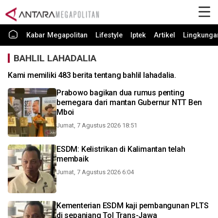
Kabar Megapolitan
Lifestyle
Iptek
Artikel
Lingkunga
BAHLIL LAHADALIA
Kami memiliki 483 berita tentang bahlil lahadalia.
Prabowo bagikan dua rumus penting
bernegara dari mantan Gubernur NTT Ben
Mboi
Jumat, 7 Agustus 2026 18:51
ESDM: Kelistrikan di Kalimantan telah
membaik
Jumat, 7 Agustus 2026 6:04
Kementerian ESDM kaji pembangunan PLTS
di sepanjang Tol Trans-Jawa