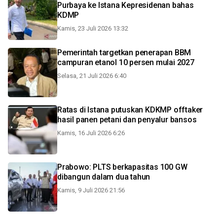
Purbaya ke Istana Kepresidenan bahas
KDMP
Kamis, 23 Juli 2026 13:32
Pemerintah targetkan penerapan BBM
campuran etanol 10 persen mulai 2027
Selasa, 21 Juli 2026 6:40
Ratas di Istana putuskan KDKMP offtaker
hasil panen petani dan penyalur bansos
Kamis, 16 Juli 2026 6:26
Prabowo: PLTS berkapasitas 100 GW
dibangun dalam dua tahun
Kamis, 9 Juli 2026 21:56