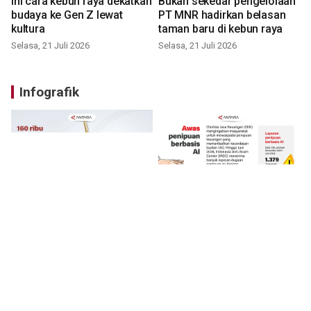
Ini cara kebun raya dekatkan
Bukan sekedar pengelolaan
budaya ke Gen Z lewat
PT MNR hadirkan belasan
kultura
taman baru di kebun raya
Selasa, 21 Juli 2026
Selasa, 21 Juli 2026
Infografik