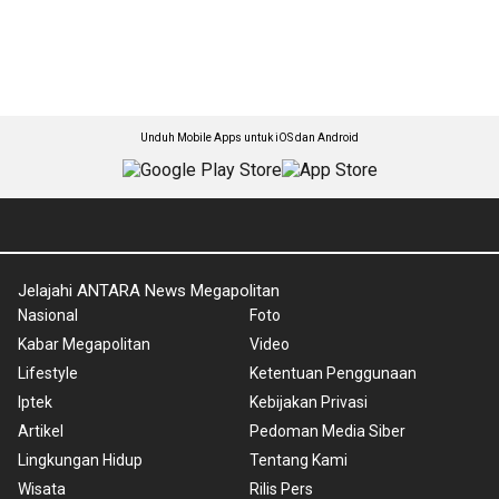
Unduh Mobile Apps untuk iOS dan Android
Jelajahi ANTARA News Megapolitan
Nasional
Foto
Kabar Megapolitan
Video
Lifestyle
Ketentuan Penggunaan
Iptek
Kebijakan Privasi
Artikel
Pedoman Media Siber
Lingkungan Hidup
Tentang Kami
Wisata
Rilis Pers