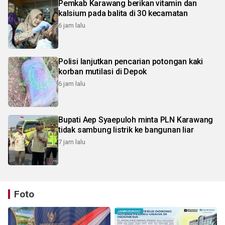
Pemkab Karawang berikan vitamin dan
kalsium pada balita di 30 kecamatan
6 jam lalu
Polisi lanjutkan pencarian potongan kaki
korban mutilasi di Depok
6 jam lalu
Bupati Aep Syaepuloh minta PLN Karawang
tidak sambung listrik ke bangunan liar
7 jam lalu
Foto