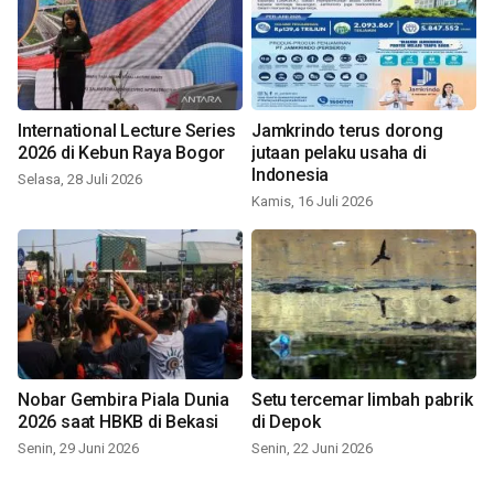
International Lecture Series
Jamkrindo terus dorong
2026 di Kebun Raya Bogor
jutaan pelaku usaha di
Indonesia
Selasa, 28 Juli 2026
Kamis, 16 Juli 2026
Nobar Gembira Piala Dunia
Setu tercemar limbah pabrik
2026 saat HBKB di Bekasi
di Depok
Senin, 29 Juni 2026
Senin, 22 Juni 2026