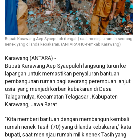
Bupati Karawang Aep Syaepuloh (tengah) saat meninjau rumah seorang
nenek yang dilanda kebakaran. (ANTARA/HO-Pemkab Karawang)
Karawang (ANTARA) -
Bupati Karawang Aep Syaepuloh langsung turun ke
lapangan untuk memastikan penyaluran bantuan
pembangunan rumah bagi seorang perempuan lanjut
usia yang menjadi korban kebakaran di Desa
Talagamulya, Kecamatan Telagasari, Kabupaten
Karawang, Jawa Barat.
"Kita memberi bantuan dengan membangun kembali
rumah nenek Tasih (70) yang dilanda kebakaran," kata
bupati, saat meninjau rumah milik nenek Tasih yang