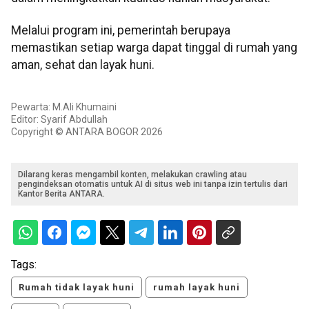
Melalui program ini, pemerintah berupaya
memastikan setiap warga dapat tinggal di rumah yang
aman, sehat dan layak huni.
Pewarta: M.Ali Khumaini
Editor: Syarif Abdullah
Copyright © ANTARA BOGOR 2026
Dilarang keras mengambil konten, melakukan crawling atau
pengindeksan otomatis untuk AI di situs web ini tanpa izin tertulis dari
Kantor Berita ANTARA.
Tags:
Rumah tidak layak huni
rumah layak huni