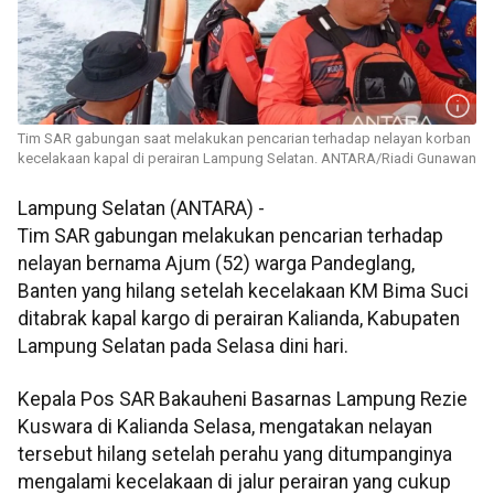
Tim SAR gabungan saat melakukan pencarian terhadap nelayan korban
kecelakaan kapal di perairan Lampung Selatan. ANTARA/Riadi Gunawan
Lampung Selatan (ANTARA) -
Tim SAR gabungan melakukan pencarian terhadap
nelayan bernama Ajum (52) warga Pandeglang,
Banten yang hilang setelah kecelakaan KM Bima Suci
ditabrak kapal kargo di perairan Kalianda, Kabupaten
Lampung Selatan pada Selasa dini hari.
Kepala Pos SAR Bakauheni Basarnas Lampung Rezie
Kuswara di Kalianda Selasa, mengatakan nelayan
tersebut hilang setelah perahu yang ditumpanginya
mengalami kecelakaan di jalur perairan yang cukup