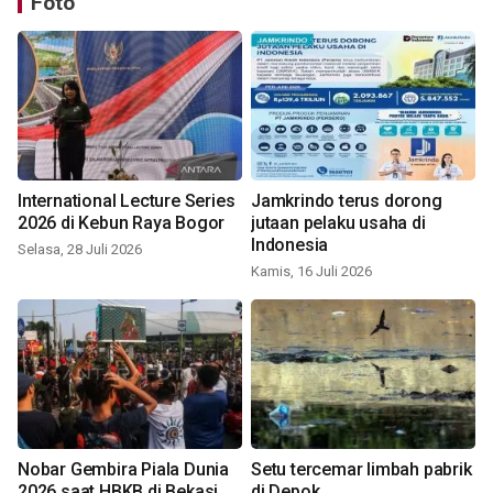
Foto
International Lecture Series
Jamkrindo terus dorong
2026 di Kebun Raya Bogor
jutaan pelaku usaha di
Indonesia
Selasa, 28 Juli 2026
Kamis, 16 Juli 2026
Nobar Gembira Piala Dunia
Setu tercemar limbah pabrik
2026 saat HBKB di Bekasi
di Depok