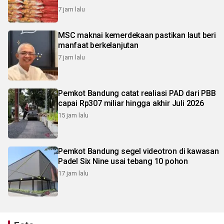
7 jam lalu
MSC maknai kemerdekaan pastikan laut beri
manfaat berkelanjutan
7 jam lalu
Pemkot Bandung catat realiasi PAD dari PBB
capai Rp307 miliar hingga akhir Juli 2026
15 jam lalu
Pemkot Bandung segel videotron di kawasan
Padel Six Nine usai tebang 10 pohon
17 jam lalu