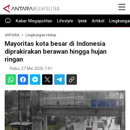
Kabar Megapolitan
Lifestyle
Iptek
Artikel
Lingkunga
ANTARA
Lingkungan Hidup
Mayoritas kota besar di Indonesia
diprakirakan berawan hingga hujan
ringan
Rabu, 27 Mei 2026 7:41