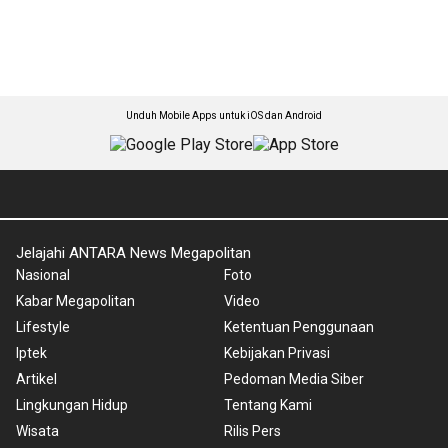
Unduh Mobile Apps untuk iOS dan Android
Jelajahi ANTARA News Megapolitan
Nasional
Foto
Kabar Megapolitan
Video
Lifestyle
Ketentuan Penggunaan
Iptek
Kebijakan Privasi
Artikel
Pedoman Media Siber
Lingkungan Hidup
Tentang Kami
Wisata
Rilis Pers