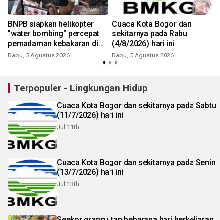
BNPB siapkan helikopter
Cuaca Kota Bogor dan
"water bombing" percepat
sekitarnya pada Rabu
pemadaman kebakaran di
(4/8/2026) hari ini
Bromo
Rabu, 5 Agustus 2026
Rabu, 5 Agustus 2026
Terpopuler - Lingkungan Hidup
Cuaca Kota Bogor dan sekitarnya pada Sabtu
(11/7/2026) hari ini
Jul 11th
Cuaca Kota Bogor dan sekitarnya pada Senin
(13/7/2026) hari ini
Jul 13th
Seekor orang utan beberapa hari berkeliaran