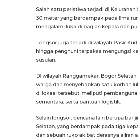
Salah satu peristiwa terjadi di Keluraha
30 meter yang berdampak pada lima ru
mengalami luka di bagian kepala dan pu
Longsor juga terjadi di wilayah Pasir K
hingga penghuni terpaksa mengungsi ke 
susulan.
Di wilayah Ranggamekar, Bogor Selatan
warga dan menyebabkan satu korban lu
di lokasi tersebut, meliputi pembangun
sementara, serta bantuan logistik.
Selain longsor, bencana lain berupa banji
Selatan, yang berdampak pada tiga kepa
dan sebuah ruko akibat derasnya aliran ai