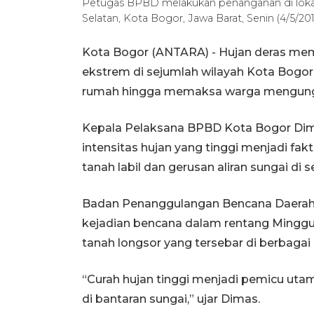
Petugas BPBD melakukan penanganan di loka
Selatan, Kota Bogor, Jawa Barat, Senin (4/5
Kota Bogor (ANTARA) - Hujan deras mem
ekstrem di sejumlah wilayah Kota Bogo
rumah hingga memaksa warga mengungs
Kepala Pelaksana BPBD Kota Bogor Di
intensitas hujan yang tinggi menjadi fak
tanah labil dan gerusan aliran sungai di se
Badan Penanggulangan Bencana Daerah 
kejadian bencana dalam rentang Minggu (
tanah longsor yang tersebar di berbaga
“Curah hujan tinggi menjadi pemicu utama
di bantaran sungai,” ujar Dimas.