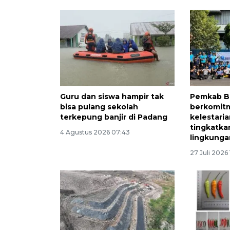
Guru dan siswa hampir tak
Pemkab B
bisa pulang sekolah
berkomit
terkepung banjir di Padang
kelestari
tingkatka
4 Agustus 2026 07:43
lingkunga
27 Juli 2026