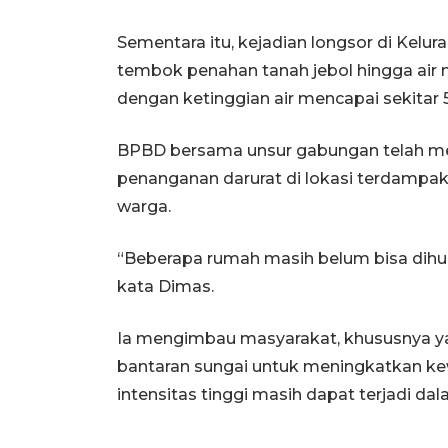
Sementara itu, kejadian longsor di Kel
tembok penahan tanah jebol hingga air
dengan ketinggian air mencapai sekitar 
BPBD bersama unsur gabungan telah me
penanganan darurat di lokasi terdampak
warga.
“Beberapa rumah masih belum bisa dihuni
kata Dimas.
Ia mengimbau masyarakat, khususnya yan
bantaran sungai untuk meningkatkan k
intensitas tinggi masih dapat terjadi da