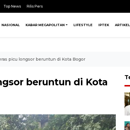
Top News
Rilis Pers
NASIONAL
KABAR MEGAPOLITAN
LIFESTYLE
IPTEK
ARTIKEL
ras picu longsor beruntun di Kota Bogor
T
ngsor beruntun di Kota