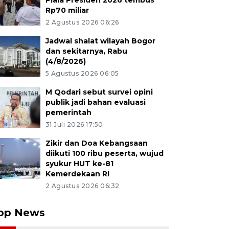
Piala Presiden 2026 tembus
Rp70 miliar
2 Agustus 2026 06:26
Jadwal shalat wilayah Bogor
dan sekitarnya, Rabu
(4/8/2026)
5 Agustus 2026 06:05
M Qodari sebut survei opini
publik jadi bahan evaluasi
pemerintah
31 Juli 2026 17:50
Zikir dan Doa Kebangsaan
diikuti 100 ribu peserta, wujud
syukur HUT ke-81
Kemerdekaan RI
2 Agustus 2026 06:32
op News