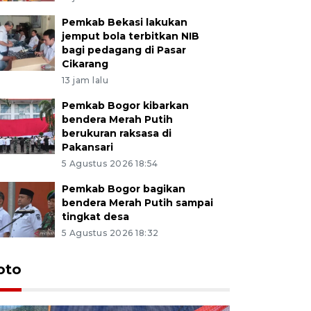
Pemkab Bekasi lakukan
jemput bola terbitkan NIB
bagi pedagang di Pasar
Cikarang
13 jam lalu
Pemkab Bogor kibarkan
bendera Merah Putih
berukuran raksasa di
Pakansari
5 Agustus 2026 18:54
Pemkab Bogor bagikan
bendera Merah Putih sampai
tingkat desa
5 Agustus 2026 18:32
oto