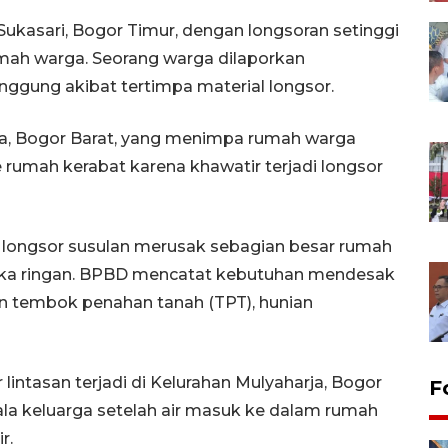
n Sukasari, Bogor Timur, dengan longsoran setinggi
mah warga. Seorang warga dilaporkan
nggung akibat tertimpa material longsor.
uda, Bogor Barat, yang menimpa rumah warga
rumah kerabat karena khawatir terjadi longsor
, longsor susulan merusak sebagian besar rumah
ka ringan. BPBD mencatat kebutuhan mendesak
an tembok penahan tanah (TPT), hunian
r lintasan terjadi di Kelurahan Mulyaharja, Bogor
F
la keluarga setelah air masuk ke dalam rumah
r.