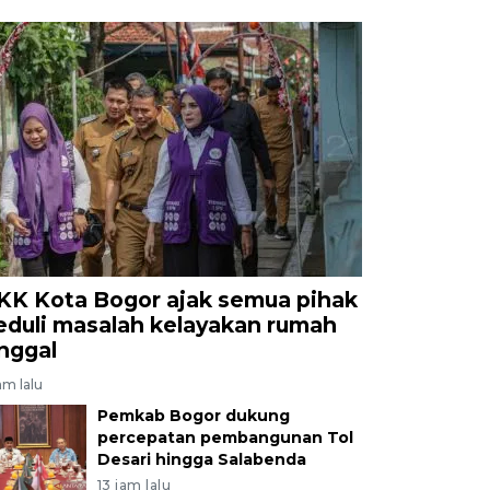
KK Kota Bogor ajak semua pihak
eduli masalah kelayakan rumah
inggal
am lalu
Pemkab Bogor dukung
percepatan pembangunan Tol
Desari hingga Salabenda
13 jam lalu