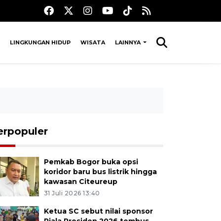
LINGKUNGAN HIDUP
WISATA
LAINNYA
erpopuler
Pemkab Bogor buka opsi
koridor baru bus listrik hingga
kawasan Citeureup
31 Juli 2026 13:40
Ketua SC sebut nilai sponsor