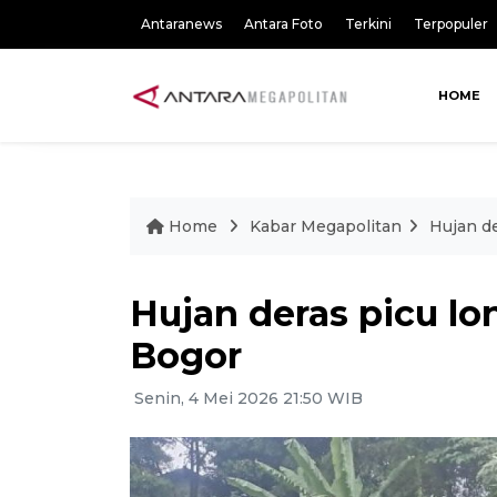
Antaranews
Antara Foto
Terkini
Terpopuler
HOME
Home
Kabar Megapolitan
Hujan de
Hujan deras picu lo
Bogor
Senin, 4 Mei 2026 21:50 WIB