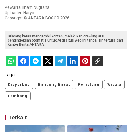
Pewarta: Ilham Nugraha
Uploader: Naryo
Copyright © ANTARA BOGOR 2026
Dilarang keras mengambil konten, melakukan crawling atau
pengindeksan otomatis untuk AI di situs web ini tanpa izin tertulis dari
Kantor Berita ANTARA.
Tags:
Disparbud
Bandung Barat
Pemetaan
Wisata
Lembang
Terkait