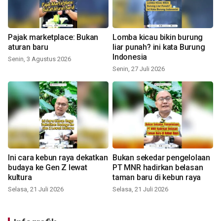
Pajak marketplace: Bukan
Lomba kicau bikin burung
aturan baru
liar punah? ini kata Burung
Indonesia
Senin, 3 Agustus 2026
Senin, 27 Juli 2026
Ini cara kebun raya dekatkan
Bukan sekedar pengelolaan
budaya ke Gen Z lewat
PT MNR hadirkan belasan
kultura
taman baru di kebun raya
Selasa, 21 Juli 2026
Selasa, 21 Juli 2026