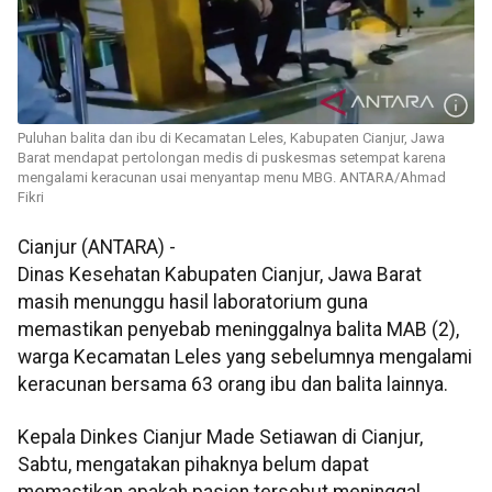
Puluhan balita dan ibu di Kecamatan Leles, Kabupaten Cianjur, Jawa
Barat mendapat pertolongan medis di puskesmas setempat karena
mengalami keracunan usai menyantap menu MBG. ANTARA/Ahmad
Fikri
Cianjur (ANTARA) -
Dinas Kesehatan Kabupaten Cianjur, Jawa Barat
masih menunggu hasil laboratorium guna
memastikan penyebab meninggalnya balita MAB (2),
warga Kecamatan Leles yang sebelumnya mengalami
keracunan bersama 63 orang ibu dan balita lainnya.
Kepala Dinkes Cianjur Made Setiawan di Cianjur,
Sabtu, mengatakan pihaknya belum dapat
memastikan apakah pasien tersebut meninggal