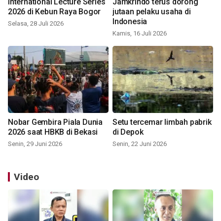
International Lecture Series
Jamkrindo terus dorong
2026 di Kebun Raya Bogor
jutaan pelaku usaha di
Indonesia
Selasa, 28 Juli 2026
Kamis, 16 Juli 2026
Nobar Gembira Piala Dunia
Setu tercemar limbah pabrik
2026 saat HBKB di Bekasi
di Depok
Senin, 29 Juni 2026
Senin, 22 Juni 2026
Video