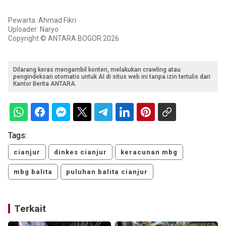
Pewarta: Ahmad Fikri
Uploader: Naryo
Copyright © ANTARA BOGOR 2026
Dilarang keras mengambil konten, melakukan crawling atau
pengindeksan otomatis untuk AI di situs web ini tanpa izin tertulis dari
Kantor Berita ANTARA.
Tags:
cianjur
dinkes cianjur
keracunan mbg
mbg balita
puluhan balita cianjur
Terkait