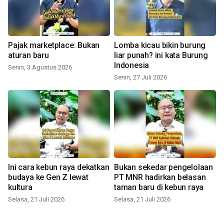
Pajak marketplace: Bukan
Lomba kicau bikin burung
aturan baru
liar punah? ini kata Burung
Indonesia
Senin, 3 Agustus 2026
Senin, 27 Juli 2026
Ini cara kebun raya dekatkan
Bukan sekedar pengelolaan
budaya ke Gen Z lewat
PT MNR hadirkan belasan
kultura
taman baru di kebun raya
Selasa, 21 Juli 2026
Selasa, 21 Juli 2026