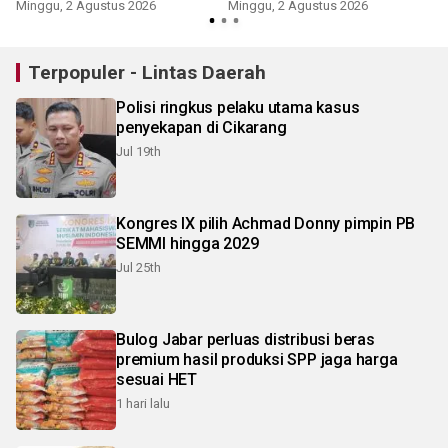
pengendara
Minggu, 2 Agustus 2026
Minggu, 2 Agustus 2026
K
Terpopuler - Lintas Daerah
Polisi ringkus pelaku utama kasus
penyekapan di Cikarang
Jul 19th
Kongres IX pilih Achmad Donny pimpin PB
SEMMI hingga 2029
Jul 25th
Bulog Jabar perluas distribusi beras
premium hasil produksi SPP jaga harga
sesuai HET
1 hari lalu