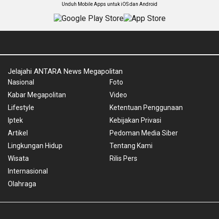
Unduh Mobile Apps untuk iOS dan Android
Jelajahi ANTARA News Megapolitan
Nasional
Foto
Kabar Megapolitan
Video
Lifestyle
Ketentuan Penggunaan
Iptek
Kebijakan Privasi
Artikel
Pedoman Media Siber
Lingkungan Hidup
Tentang Kami
Wisata
Rilis Pers
Internasional
Olahraga