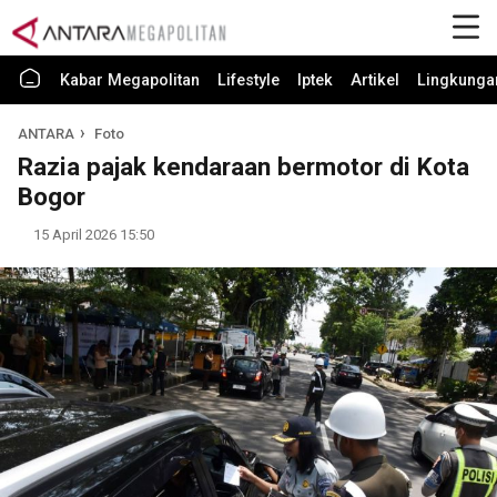
Kabar Megapolitan
Lifestyle
Iptek
Artikel
Lingkunga
ANTARA
Foto
Razia pajak kendaraan bermotor di Kota
Bogor
15 April 2026 15:50