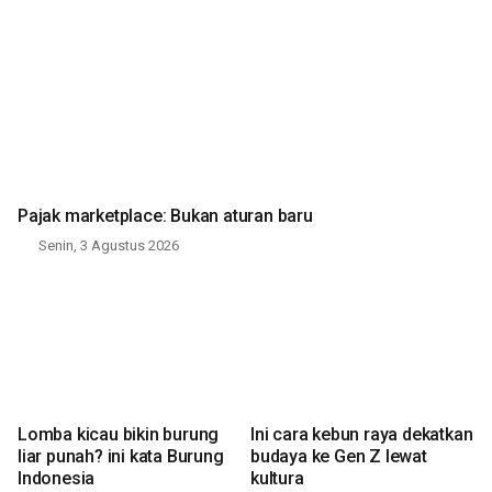
Pajak marketplace: Bukan aturan baru
Senin, 3 Agustus 2026
Lomba kicau bikin burung
Ini cara kebun raya dekatkan
liar punah? ini kata Burung
budaya ke Gen Z lewat
Indonesia
kultura