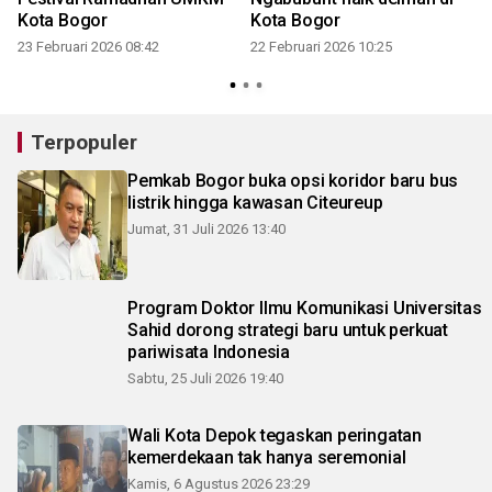
Kota Bogor
Kota Bogor
23 Februari 2026 08:42
22 Februari 2026 10:25
1
Terpopuler
Pemkab Bogor buka opsi koridor baru bus
listrik hingga kawasan Citeureup
Jumat, 31 Juli 2026 13:40
Program Doktor Ilmu Komunikasi Universitas
Sahid dorong strategi baru untuk perkuat
pariwisata Indonesia
Sabtu, 25 Juli 2026 19:40
Wali Kota Depok tegaskan peringatan
kemerdekaan tak hanya seremonial
Kamis, 6 Agustus 2026 23:29