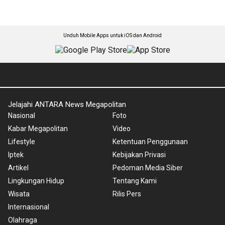
Unduh Mobile Apps untuk iOS dan Android
Jelajahi ANTARA News Megapolitan
Nasional
Foto
Kabar Megapolitan
Video
Lifestyle
Ketentuan Penggunaan
Iptek
Kebijakan Privasi
Artikel
Pedoman Media Siber
Lingkungan Hidup
Tentang Kami
Wisata
Rilis Pers
Internasional
Olahraga