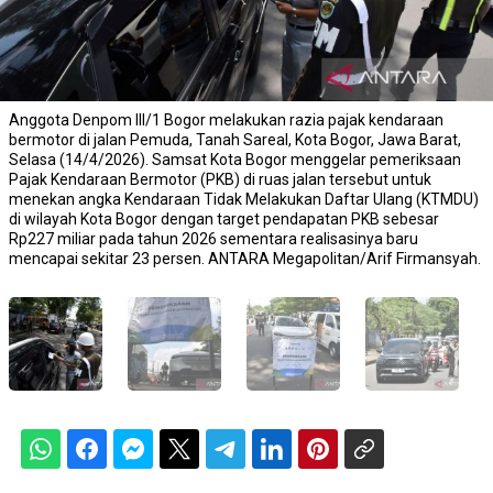
Anggota Denpom III/1 Bogor melakukan razia pajak kendaraan
bermotor di jalan Pemuda, Tanah Sareal, Kota Bogor, Jawa Barat,
Selasa (14/4/2026). Samsat Kota Bogor menggelar pemeriksaan
Pajak Kendaraan Bermotor (PKB) di ruas jalan tersebut untuk
menekan angka Kendaraan Tidak Melakukan Daftar Ulang (KTMDU)
di wilayah Kota Bogor dengan target pendapatan PKB sebesar
Rp227 miliar pada tahun 2026 sementara realisasinya baru
mencapai sekitar 23 persen. ANTARA Megapolitan/Arif Firmansyah.