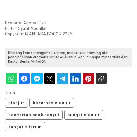
Pewarta: Ahmad Fikri
Editor: Syarif Abdullah
Copyright © ANTARA BOGOR 2026
Dilarang keras mengambil konten, melakukan crawling atau
pengindeksan otomatis untuk AI di situs web ini tanpa izin tertulis dari
Kantor Berita ANTARA.
Tags:
cianjur
basarnas cianjur
pencarian anak hanyut
sungai cianjur
sungai citarum