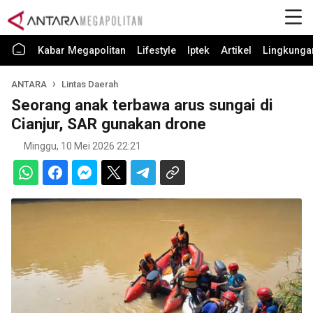
Kabar Megapolitan
Lifestyle
Iptek
Artikel
Lingkunga
ANTARA
Lintas Daerah
Seorang anak terbawa arus sungai di
Cianjur, SAR gunakan drone
Minggu, 10 Mei 2026 22:21