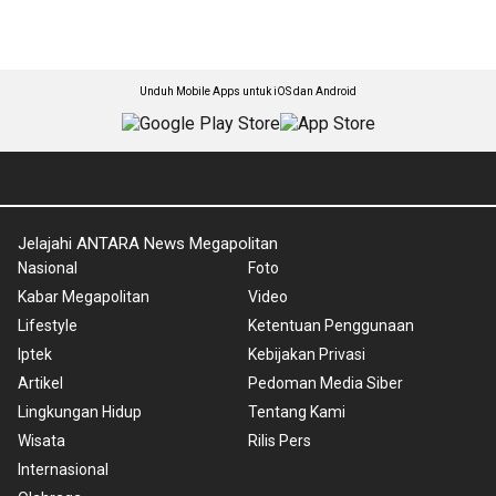
Unduh Mobile Apps untuk iOS dan Android
Jelajahi ANTARA News Megapolitan
Nasional
Foto
Kabar Megapolitan
Video
Lifestyle
Ketentuan Penggunaan
Iptek
Kebijakan Privasi
Artikel
Pedoman Media Siber
Lingkungan Hidup
Tentang Kami
Wisata
Rilis Pers
Internasional