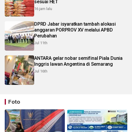
sesuai HET
16 jam lalu
DPRD Jabar isyaratkan tambah alokasi
anggaran PORPROV XV melalui APBD
Perubahan
Jul 11th
ANTARA gelar nobar semifinal Piala Dunia
Inggris lawan Angentina di Semarang
Jul 16th
Foto