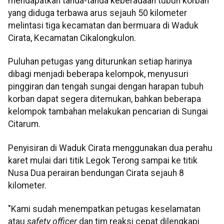
mendapatkan tanda-tanda keberadaan tubuh korban
yang diduga terbawa arus sejauh 50 kilometer
melintasi tiga kecamatan dan bermuara di Waduk
Cirata, Kecamatan Cikalongkulon.
Puluhan petugas yang diturunkan setiap harinya
dibagi menjadi beberapa kelompok, menyusuri
pinggiran dan tengah sungai dengan harapan tubuh
korban dapat segera ditemukan, bahkan beberapa
kelompok tambahan melakukan pencarian di Sungai
Citarum.
Penyisiran di Waduk Cirata menggunakan dua perahu
karet mulai dari titik Legok Terong sampai ke titik
Nusa Dua perairan bendungan Cirata sejauh 8
kilometer.
"Kami sudah menempatkan petugas keselamatan
atau
safety officer
dan tim reaksi cepat dilengkapi