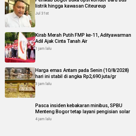
listrik hingga kawasan Citeureup
Jul 31st
Kirab Merah Putih FMP ke-11, Adityawarman
Adil Ajak Cinta Tanah Air
1 jam lalu
Harga emas Antam pada Senin (10/8/2028)
hari ini stabil di angka Rp2,690 juta/gr
3 jam lalu
Pasca insiden kebakaran minibus, SPBU
Menteng Bogor tetap layani pengisian solar
4 jam lalu