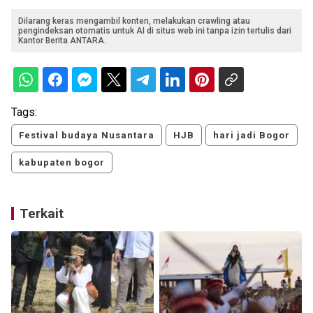
Dilarang keras mengambil konten, melakukan crawling atau
pengindeksan otomatis untuk AI di situs web ini tanpa izin tertulis dari
Kantor Berita ANTARA.
Tags:
Festival budaya Nusantara
HJB
hari jadi Bogor
kabupaten bogor
Terkait