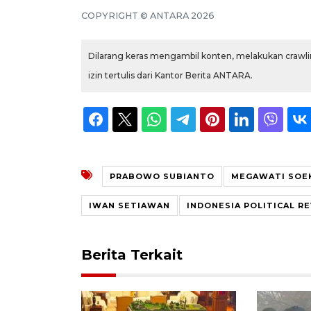
COPYRIGHT © ANTARA 2026
Dilarang keras mengambil konten, melakukan crawlin
izin tertulis dari Kantor Berita ANTARA.
PRABOWO SUBIANTO
MEGAWATI SOE
IWAN SETIAWAN
INDONESIA POLITICAL R
Berita Terkait