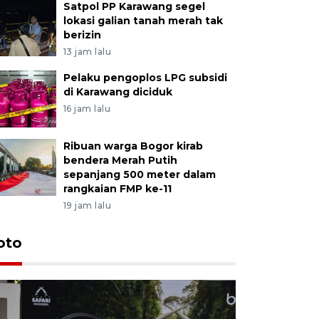
Satpol PP Karawang segel
lokasi galian tanah merah tak
berizin
13 jam lalu
Pelaku pengoplos LPG subsidi
di Karawang diciduk
16 jam lalu
Ribuan warga Bogor kirab
bendera Merah Putih
sepanjang 500 meter dalam
rangkaian FMP ke-11
19 jam lalu
oto