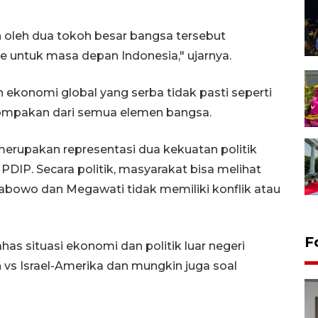
 oleh dua tokoh besar bangsa tersebut
ntuk masa depan Indonesia," ujarnya.
n ekonomi global yang serba tidak pasti seperti
kompakan dari semua elemen bangsa.
erupakan representasi dua kekuatan politik
PDIP. Secara politik, masyarakat bisa melihat
abowo dan Megawati tidak memiliki konflik atau
F
s situasi ekonomi dan politik luar negeri
n vs Israel-Amerika dan mungkin juga soal