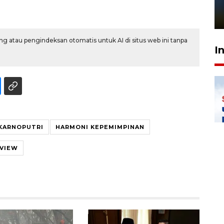
sampai 8 tahan?
1 Juni 2026 05:47
g atau pengindeksan otomatis untuk AI di situs web ini tanpa
I
KARNOPUTRI
HARMONI KEPEMIMPINAN
EVIEW