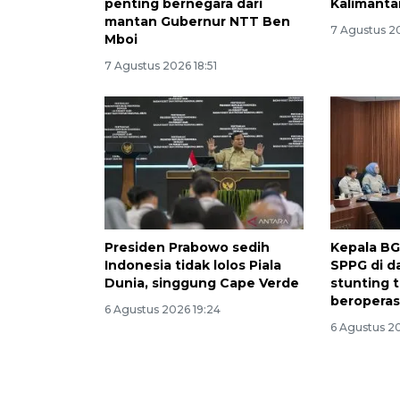
penting bernegara dari
Kalimanta
mantan Gubernur NTT Ben
7 Agustus 2
Mboi
7 Agustus 2026 18:51
Presiden Prabowo sedih
Kepala BG
Indonesia tidak lolos Piala
SPPG di d
Dunia, singgung Cape Verde
stunting t
beroperas
6 Agustus 2026 19:24
6 Agustus 20