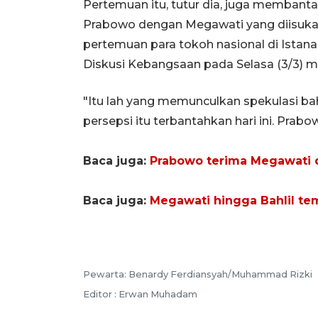
Pertemuan itu, tutur dia, juga memban
Prabowo dengan Megawati yang diisukan
pertemuan para tokoh nasional di Istan
Diskusi Kebangsaan pada Selasa (3/3) 
"Itu lah yang memunculkan spekulasi 
persepsi itu terbantahkan hari ini. Prabo
Baca juga:
Prabowo terima Megawati d
Baca juga:
Megawati hingga Bahlil tem
Pewarta: Benardy Ferdiansyah/Muhammad Rizki
Editor : Erwan Muhadam