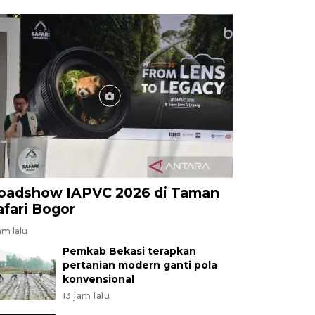
oadshow IAPVC 2026 di Taman
afari Bogor
am lalu
Pemkab Bekasi terapkan
pertanian modern ganti pola
konvensional
13 jam lalu