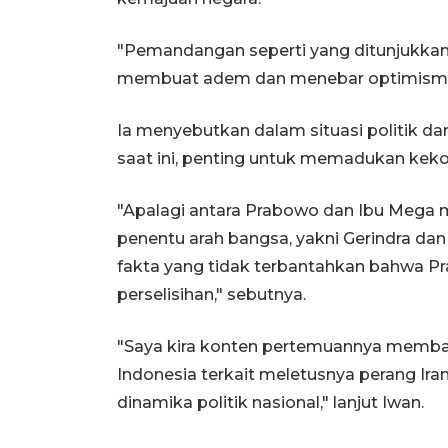
"Pemandangan seperti yang ditunjukkan
membuat adem dan menebar optimisme u
Ia menyebutkan dalam situasi politik da
saat ini, penting untuk memadukan ke
"Apalagi antara Prabowo dan Ibu Mega m
penentu arah bangsa, yakni Gerindra dan 
fakta yang tidak terbantahkan bahwa Pr
perselisihan," sebutnya.
"Saya kira konten pertemuannya membaha
Indonesia terkait meletusnya perang Ira
dinamika politik nasional," lanjut Iwan.