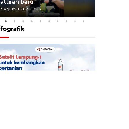
aturan baru
Indonesi
3 Agustus 2026 10:44
27 Juli 2026 1
nfografik