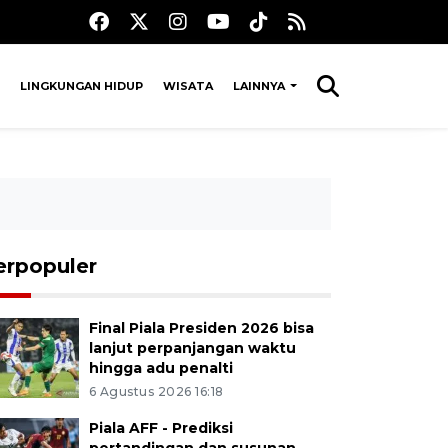
LINGKUNGAN HIDUP
WISATA
LAINNYA
erpopuler
Final Piala Presiden 2026 bisa
lanjut perpanjangan waktu
hingga adu penalti
6 Agustus 2026 16:18
Piala AFF - Prediksi