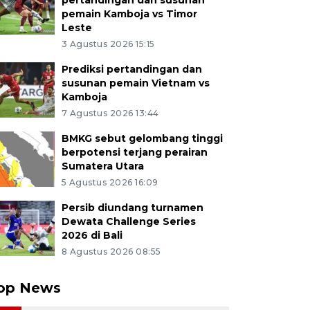
pertandingan dan susunan
pemain Kamboja vs Timor
Leste
3 Agustus 2026 15:15
Prediksi pertandingan dan
susunan pemain Vietnam vs
Kamboja
7 Agustus 2026 13:44
BMKG sebut gelombang tinggi
berpotensi terjang perairan
Sumatera Utara
5 Agustus 2026 16:09
Persib diundang turnamen
Dewata Challenge Series
2026 di Bali
8 Agustus 2026 08:55
op News