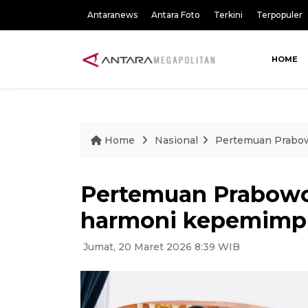
Antaranews
Antara Foto
Terkini
Terpopuler
HOME
Home
Nasional
Pertemuan Prabo
Pertemuan Prabow
harmoni kepemimp
Jumat, 20 Maret 2026 8:39 WIB