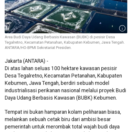
Area Budi Daya Udang Berbasis Kawasan (BUBK) di pesisir Desa
Tegalretno, Kecamatan Petanahan, Kabupaten Kebumen, Jawa Tengah.
ANTARA/HO-BPMI Sekretariat Presiden.
Jakarta (ANTARA) -
Di atas lahan seluas 100 hektare kawasan pesisir
Desa Tegalretno, Kecamatan Petanahan, Kabupaten
Kebumen, Jawa Tengah, berdiri sebuah model
industrialisasi perikanan nasional melalui proyek Budi
Daya Udang Berbasis Kawasan (BUBK) Kebumen.
Tempat ini bukan hamparan kolam peliharaan biasa,
melainkan sebuah cetak biru dari ambisi besar
pemerintah untuk merombak total wajah budi daya