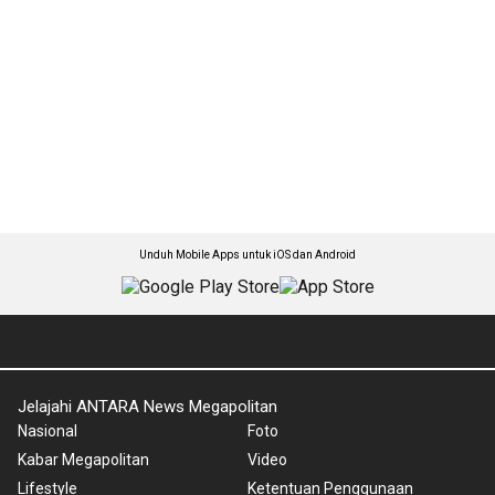
Unduh Mobile Apps untuk iOS dan Android
Jelajahi ANTARA News Megapolitan
Nasional
Foto
Kabar Megapolitan
Video
Lifestyle
Ketentuan Penggunaan