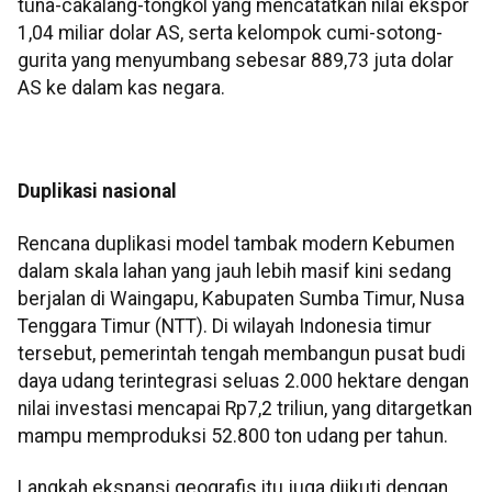
tuna-cakalang-tongkol yang mencatatkan nilai ekspor
1,04 miliar dolar AS, serta kelompok cumi-sotong-
gurita yang menyumbang sebesar 889,73 juta dolar
AS ke dalam kas negara.
Duplikasi nasional
Rencana duplikasi model tambak modern Kebumen
dalam skala lahan yang jauh lebih masif kini sedang
berjalan di Waingapu, Kabupaten Sumba Timur, Nusa
Tenggara Timur (NTT). Di wilayah Indonesia timur
tersebut, pemerintah tengah membangun pusat budi
daya udang terintegrasi seluas 2.000 hektare dengan
nilai investasi mencapai Rp7,2 triliun, yang ditargetkan
mampu memproduksi 52.800 ton udang per tahun.
Langkah ekspansi geografis itu juga diikuti dengan