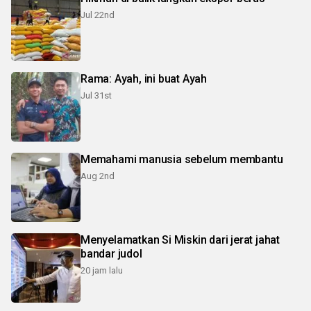
Jul 22nd
Rama: Ayah, ini buat Ayah
Jul 31st
Memahami manusia sebelum membantu
Aug 2nd
Menyelamatkan Si Miskin dari jerat jahat
bandar judol
20 jam lalu