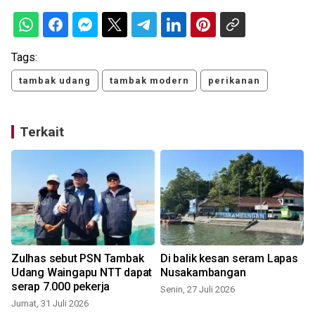
Tags:
tambak udang
tambak modern
perikanan
Terkait
Zulhas sebut PSN Tambak
Di balik kesan seram Lapas
Udang Waingapu NTT dapat
Nusakambangan
serap 7.000 pekerja
Senin, 27 Juli 2026
Jumat, 31 Juli 2026