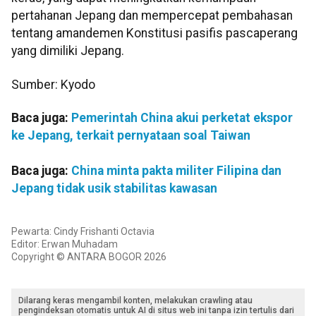
pertahanan Jepang dan mempercepat pembahasan
tentang amandemen Konstitusi pasifis pascaperang
yang dimiliki Jepang.
Sumber: Kyodo
Baca juga:
Pemerintah China akui perketat ekspor
ke Jepang, terkait pernyataan soal Taiwan
Baca juga:
China minta pakta militer Filipina dan
Jepang tidak usik stabilitas kawasan
Pewarta: Cindy Frishanti Octavia
Editor: Erwan Muhadam
Copyright © ANTARA BOGOR 2026
Dilarang keras mengambil konten, melakukan crawling atau
pengindeksan otomatis untuk AI di situs web ini tanpa izin tertulis dari