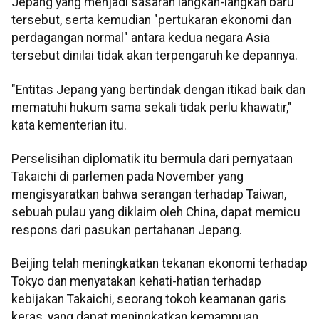
Jepang yang menjadi sasaran langkah-langkah baru
tersebut, serta kemudian "pertukaran ekonomi dan
perdagangan normal" antara kedua negara Asia
tersebut dinilai tidak akan terpengaruh ke depannya.
"Entitas Jepang yang bertindak dengan itikad baik dan
mematuhi hukum sama sekali tidak perlu khawatir,"
kata kementerian itu.
Perselisihan diplomatik itu bermula dari pernyataan
Takaichi di parlemen pada November yang
mengisyaratkan bahwa serangan terhadap Taiwan,
sebuah pulau yang diklaim oleh China, dapat memicu
respons dari pasukan pertahanan Jepang.
Beijing telah meningkatkan tekanan ekonomi terhadap
Tokyo dan menyatakan kehati-hatian terhadap
kebijakan Takaichi, seorang tokoh keamanan garis
keras, yang dapat meningkatkan kemampuan