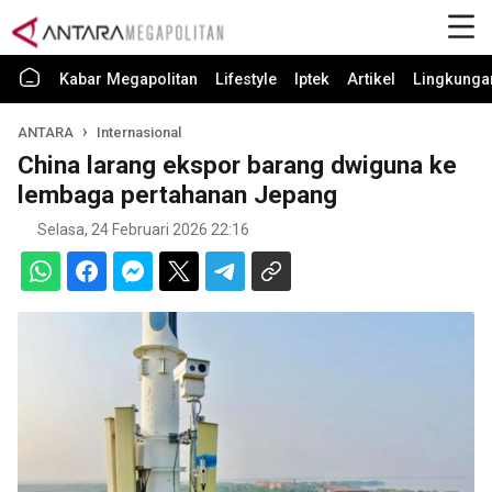
Kabar Megapolitan
Lifestyle
Iptek
Artikel
Lingkunga
ANTARA
Internasional
China larang ekspor barang dwiguna ke
lembaga pertahanan Jepang
Selasa, 24 Februari 2026 22:16