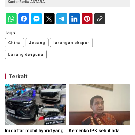
Kantor Berita ANTARA.
Tags:
China
Jepang
larangan ekspor
barang dwiguna
Terkait
u
Ini daftar mobil hybrid yang
Kemenko IPK sebut ada