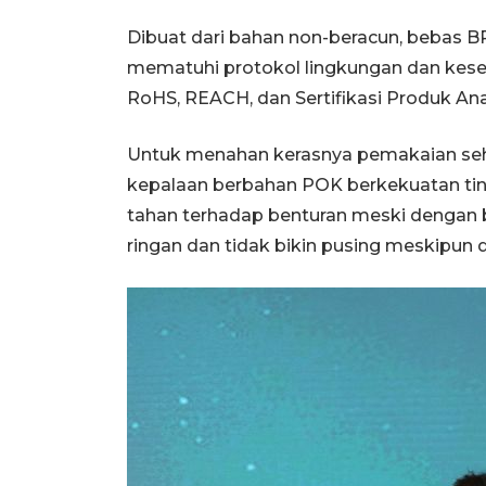
Dibuat dari bahan non-beracun, bebas 
mematuhi protokol lingkungan dan kesel
RoHS, REACH, dan Sertifikasi Produk An
Untuk menahan kerasnya pemakaian seh
kepalaan berbahan POK berkekuatan tin
tahan terhadap benturan meski dengan 
ringan dan tidak bikin pusing meskipun 