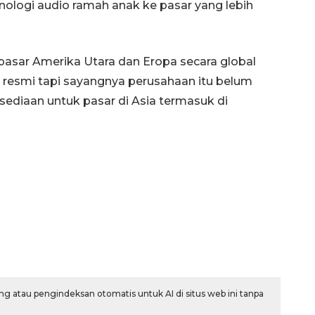
Indonesia
ologi audio ramah anak ke pasar yang lebih
2026-08-05 15:00:00
pasar Amerika Utara dan Eropa secara global
 resmi tapi sayangnya perusahaan itu belum
diaan untuk pasar di Asia termasuk di
g atau pengindeksan otomatis untuk AI di situs web ini tanpa