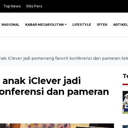
Top News
Rilis Pers
NASIONAL
KABAR MEGAPOLITAN
LIFESTYLE
IPTEK
ARTIKEL
ak iClever jadi pemenang favorit konferensi dan pameran tek
T
anak iClever jadi
onferensi dan pameran