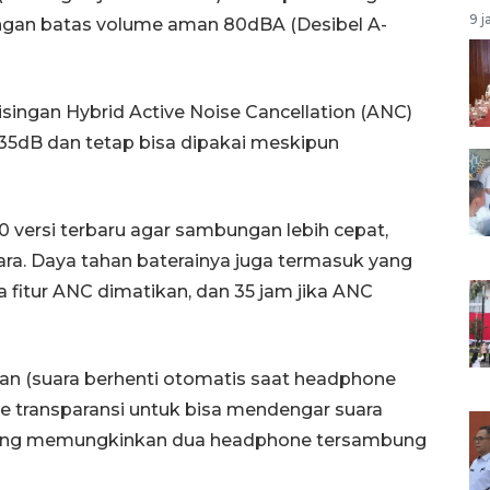
9 j
ngan batas volume aman 80dBA (Desibel A-
isingan Hybrid Active Noise Cancellation (ANC)
35dB dan tetap bisa dipakai meskipun
 versi terbaru agar sambungan lebih cepat,
uara. Daya tahan baterainya juga termasuk yang
ka fitur ANC dimatikan, dan 35 jam jika ANC
ian (suara berhenti otomatis saat headphone
ode transparansi untuk bisa mendengar suara
e-1 yang memungkinkan dua headphone tersambung