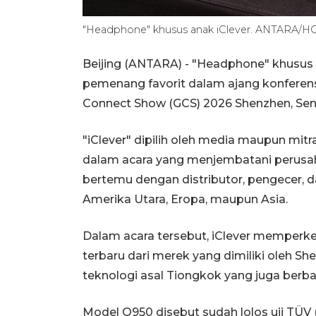
"Headphone" khusus anak iClever. ANTARA/HO
Beijing (ANTARA) - "Headphone" khusus 
pemenang favorit dalam ajang konferens
Connect Show (GCS) 2026 Shenzhen, Senin
"iClever" dipilih oleh media maupun mitr
dalam acara yang menjembatani perusah
bertemu dengan distributor, pengecer, da
Amerika Utara, Eropa, maupun Asia.
Dalam acara tersebut, iClever memper
terbaru dari merek yang dimiliki oleh S
teknologi asal Tiongkok yang juga berba
Model Q950 disebut sudah lolos uji TÜV 