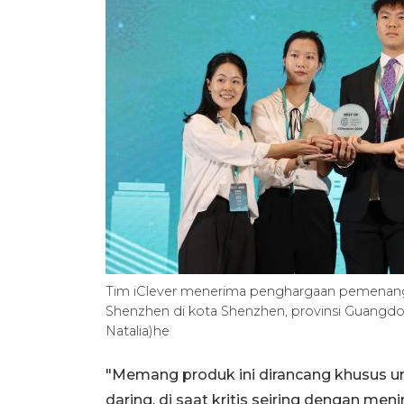
Tim iClever menerima penghargaan pemenang 
Shenzhen di kota Shenzhen, provinsi Guangdo
Natalia)he
"Memang produk ini dirancang khusus u
daring, di saat kritis seiring dengan m