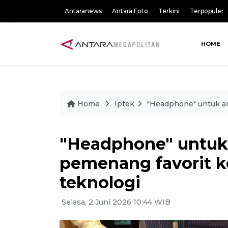
Antaranews
Antara Foto
Terkini
Terpopuler
HOME
Home
Iptek
"Headphone" untuk an
"Headphone" untuk 
pemenang favorit k
teknologi
Selasa, 2 Juni 2026 10:44 WIB