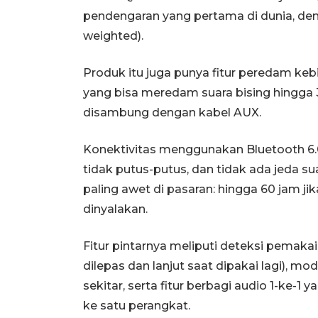
pendengaran yang pertama di dunia, de
weighted).
Produk itu juga punya fitur peredam keb
yang bisa meredam suara bising hingga 
disambung dengan kabel AUX.
Konektivitas menggunakan Bluetooth 6.0
tidak putus-putus, dan tidak ada jeda s
paling awet di pasaran: hingga 60 jam ji
dinyalakan.
Fitur pintarnya meliputi deteksi pemaka
dilepas dan lanjut saat dipakai lagi), m
sekitar, serta fitur berbagi audio 1-k
ke satu perangkat.