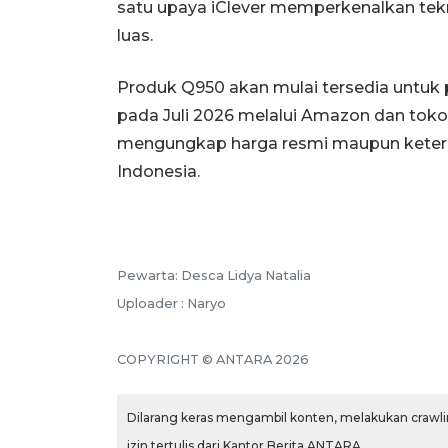
satu upaya iClever memperkenalkan tekn
luas.
Produk Q950 akan mulai tersedia untuk 
pada Juli 2026 melalui Amazon dan toko
mengungkap harga resmi maupun keterse
Indonesia.
Pewarta: Desca Lidya Natalia
Uploader : Naryo
COPYRIGHT © ANTARA 2026
Dilarang keras mengambil konten, melakukan crawlin
izin tertulis dari Kantor Berita ANTARA.