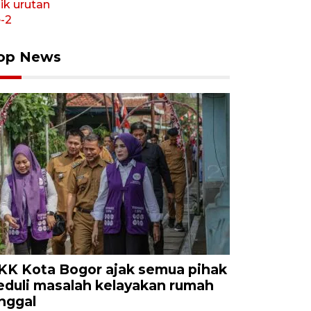
op News
KK Kota Bogor ajak semua pihak
eduli masalah kelayakan rumah
inggal