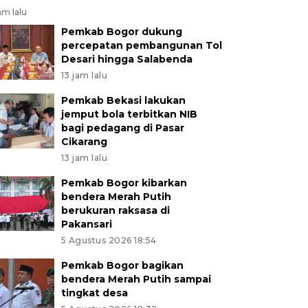
am lalu
Pemkab Bogor dukung
percepatan pembangunan Tol
Desari hingga Salabenda
13 jam lalu
Pemkab Bekasi lakukan
jemput bola terbitkan NIB
bagi pedagang di Pasar
Cikarang
13 jam lalu
Pemkab Bogor kibarkan
bendera Merah Putih
berukuran raksasa di
Pakansari
5 Agustus 2026 18:54
Pemkab Bogor bagikan
bendera Merah Putih sampai
tingkat desa