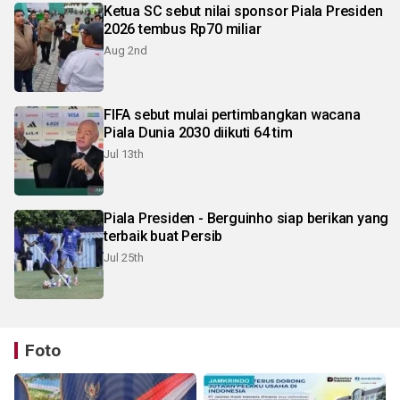
Ketua SC sebut nilai sponsor Piala Presiden
2026 tembus Rp70 miliar
Aug 2nd
FIFA sebut mulai pertimbangkan wacana
Piala Dunia 2030 diikuti 64 tim
Jul 13th
Piala Presiden - Berguinho siap berikan yang
terbaik buat Persib
Jul 25th
Foto