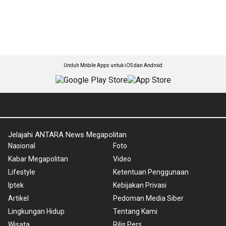
Unduh Mobile Apps untuk iOS dan Android
Jelajahi ANTARA News Megapolitan
Nasional
Foto
Kabar Megapolitan
Video
Lifestyle
Ketentuan Penggunaan
Iptek
Kebijakan Privasi
Artikel
Pedoman Media Siber
Lingkungan Hidup
Tentang Kami
Wisata
Rilis Pers