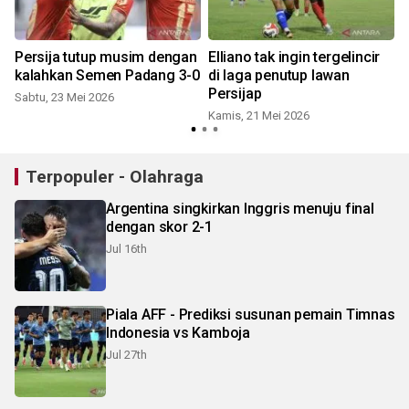
Persija tutup musim dengan
Elliano tak ingin tergelincir
kalahkan Semen Padang 3-0
di laga penutup lawan
Persijap
Sabtu, 23 Mei 2026
Kamis, 21 Mei 2026
Terpopuler - Olahraga
Argentina singkirkan Inggris menuju final
dengan skor 2-1
Jul 16th
Piala AFF - Prediksi susunan pemain Timnas
Indonesia vs Kamboja
Jul 27th