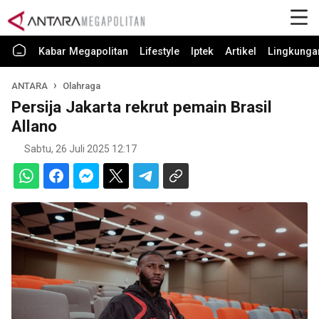
Kabar Megapolitan
Lifestyle
Iptek
Artikel
Lingkunga
ANTARA
Olahraga
Persija Jakarta rekrut pemain Brasil
Allano
Sabtu, 26 Juli 2025 12:17