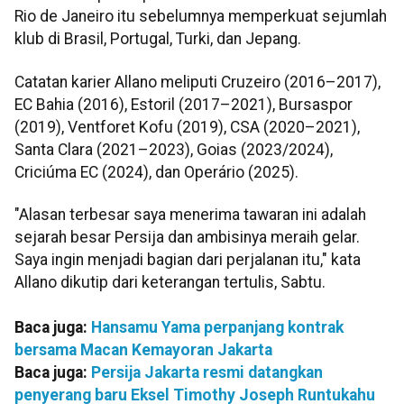
Rio de Janeiro itu sebelumnya memperkuat sejumlah
klub di Brasil, Portugal, Turki, dan Jepang.
Catatan karier Allano meliputi Cruzeiro (2016–2017),
EC Bahia (2016), Estoril (2017–2021), Bursaspor
(2019), Ventforet Kofu (2019), CSA (2020–2021),
Santa Clara (2021–2023), Goias (2023/2024),
Criciúma EC (2024), dan Operário (2025).
"Alasan terbesar saya menerima tawaran ini adalah
sejarah besar Persija dan ambisinya meraih gelar.
Saya ingin menjadi bagian dari perjalanan itu," kata
Allano dikutip dari keterangan tertulis, Sabtu.
Baca juga:
Hansamu Yama perpanjang kontrak
bersama Macan Kemayoran Jakarta
Baca juga:
Persija Jakarta resmi datangkan
penyerang baru Eksel Timothy Joseph Runtukahu