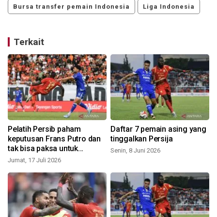
Bursa transfer pemain Indonesia
Liga Indonesia
Terkait
Pelatih Persib paham
Daftar 7 pemain asing yang
keputusan Frans Putro dan
tinggalkan Persija
tak bisa paksa untuk
Senin, 8 Juni 2026
bertahan
Jumat, 17 Juli 2026
S