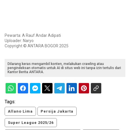
Pewarta: A Rauf Andar Adipati
Uploader: Naryo
Copyright © ANTARA BOGOR 2025
Dilarang keras mengambil konten, melakukan crawling atau
pengindeksan otomatis untuk AI di situs web ini tanpa izin tertulis dari
Kantor Berita ANTARA.
Tags:
Allano Lima
Persija Jakarta
Super League 2025/26