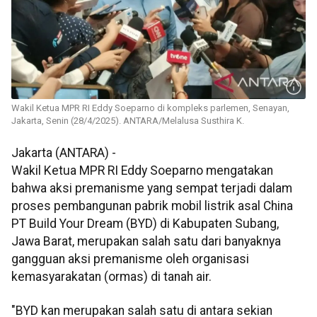
Wakil Ketua MPR RI Eddy Soeparno di kompleks parlemen, Senayan,
Jakarta, Senin (28/4/2025). ANTARA/Melalusa Susthira K.
Jakarta (ANTARA) -
Wakil Ketua MPR RI Eddy Soeparno mengatakan
bahwa aksi premanisme yang sempat terjadi dalam
proses pembangunan pabrik mobil listrik asal China
PT Build Your Dream (BYD) di Kabupaten Subang,
Jawa Barat, merupakan salah satu dari banyaknya
gangguan aksi premanisme oleh organisasi
kemasyarakatan (ormas) di tanah air.
"BYD kan merupakan salah satu di antara sekian