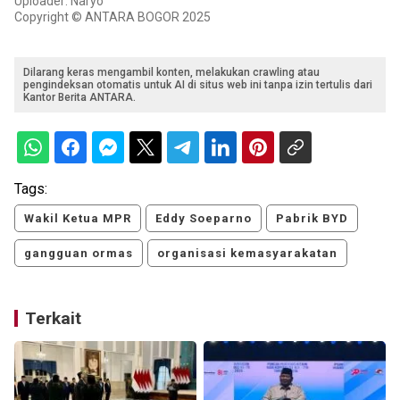
Uploader: Naryo
Copyright © ANTARA BOGOR 2025
Dilarang keras mengambil konten, melakukan crawling atau
pengindeksan otomatis untuk AI di situs web ini tanpa izin tertulis dari
Kantor Berita ANTARA.
Tags:
Wakil Ketua MPR
Eddy Soeparno
Pabrik BYD
gangguan ormas
organisasi kemasyarakatan
Terkait