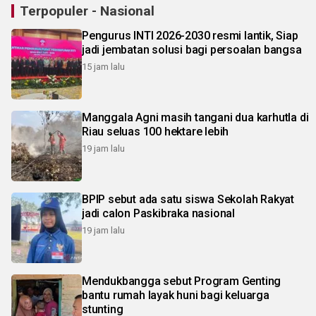
Terpopuler - Nasional
Pengurus INTI 2026-2030 resmi lantik, Siap
jadi jembatan solusi bagi persoalan bangsa
15 jam lalu
Manggala Agni masih tangani dua karhutla di
Riau seluas 100 hektare lebih
19 jam lalu
BPIP sebut ada satu siswa Sekolah Rakyat
jadi calon Paskibraka nasional
19 jam lalu
Mendukbangga sebut Program Genting
bantu rumah layak huni bagi keluarga
stunting