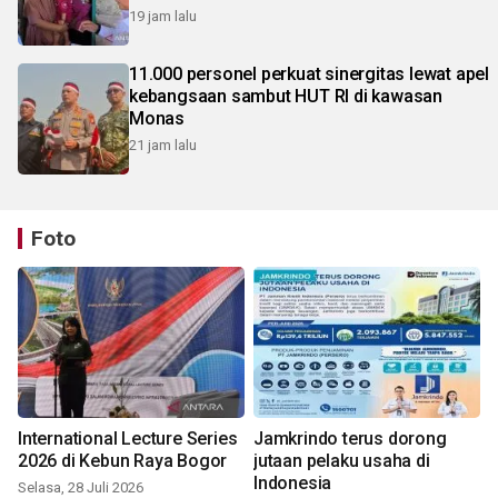
19 jam lalu
11.000 personel perkuat sinergitas lewat apel
kebangsaan sambut HUT RI di kawasan
Monas
21 jam lalu
Foto
International Lecture Series
Jamkrindo terus dorong
2026 di Kebun Raya Bogor
jutaan pelaku usaha di
Indonesia
Selasa, 28 Juli 2026