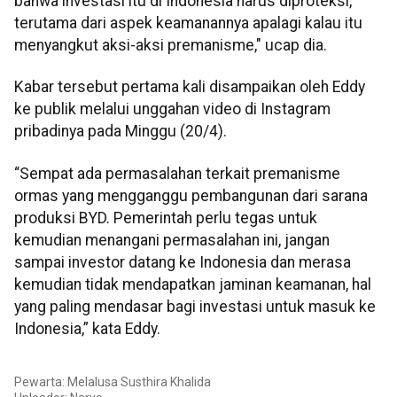
bahwa investasi itu di Indonesia harus diproteksi,
terutama dari aspek keamanannya apalagi kalau itu
menyangkut aksi-aksi premanisme," ucap dia.
Kabar tersebut pertama kali disampaikan oleh Eddy
ke publik melalui unggahan video di Instagram
pribadinya pada Minggu (20/4).
“Sempat ada permasalahan terkait premanisme
ormas yang mengganggu pembangunan dari sarana
produksi BYD. Pemerintah perlu tegas untuk
kemudian menangani permasalahan ini, jangan
sampai investor datang ke Indonesia dan merasa
kemudian tidak mendapatkan jaminan keamanan, hal
yang paling mendasar bagi investasi untuk masuk ke
Indonesia,” kata Eddy.
Pewarta: Melalusa Susthira Khalida