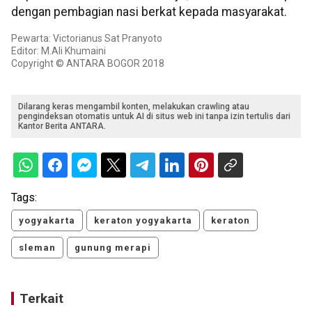
dengan pembagian nasi berkat kepada masyarakat.
Pewarta: Victorianus Sat Pranyoto
Editor: M.Ali Khumaini
Copyright © ANTARA BOGOR 2018
Dilarang keras mengambil konten, melakukan crawling atau
pengindeksan otomatis untuk AI di situs web ini tanpa izin tertulis dari
Kantor Berita ANTARA.
Tags:
yogyakarta
keraton yogyakarta
keraton
sleman
gunung merapi
Terkait