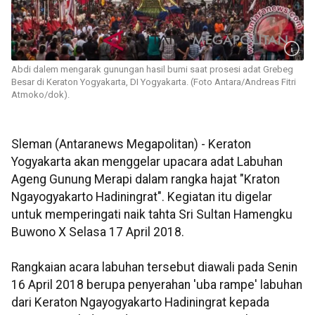
Abdi dalem mengarak gunungan hasil bumi saat prosesi adat Grebeg
Besar di Keraton Yogyakarta, DI Yogyakarta. (Foto Antara/Andreas Fitri
Atmoko/dok).
Sleman (Antaranews Megapolitan) - Keraton
Yogyakarta akan menggelar upacara adat Labuhan
Ageng Gunung Merapi dalam rangka hajat "Kraton
Ngayogyakarto Hadiningrat". Kegiatan itu digelar
untuk memperingati naik tahta Sri Sultan Hamengku
Buwono X Selasa 17 April 2018.
Rangkaian acara labuhan tersebut diawali pada Senin
16 April 2018 berupa penyerahan 'uba rampe' labuhan
dari Keraton Ngayogyakarto Hadiningrat kepada