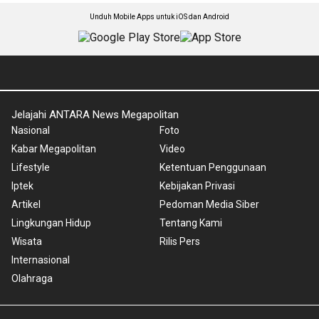
Unduh Mobile Apps untuk iOS dan Android
Jelajahi ANTARA News Megapolitan
Nasional
Foto
Kabar Megapolitan
Video
Lifestyle
Ketentuan Penggunaan
Iptek
Kebijakan Privasi
Artikel
Pedoman Media Siber
Lingkungan Hidup
Tentang Kami
Wisata
Rilis Pers
Internasional
Olahraga