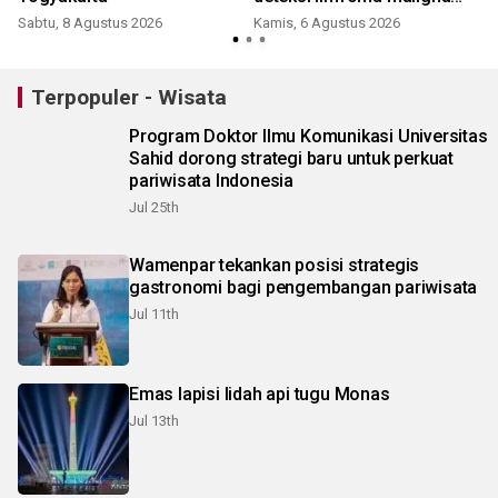
hingga tumor otak
Sabtu, 8 Agustus 2026
Kamis, 6 Agustus 2026
Terpopuler - Wisata
Program Doktor Ilmu Komunikasi Universitas
Sahid dorong strategi baru untuk perkuat
pariwisata Indonesia
Jul 25th
Wamenpar tekankan posisi strategis
gastronomi bagi pengembangan pariwisata
Jul 11th
Emas lapisi lidah api tugu Monas
Jul 13th