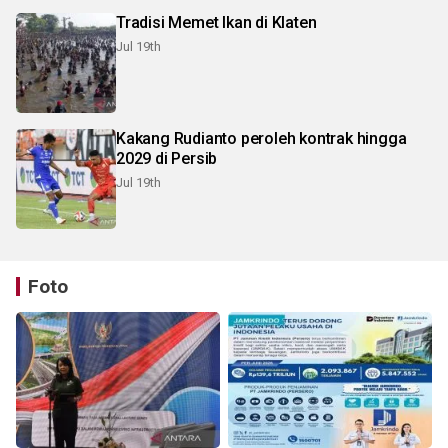
Tradisi Memet Ikan di Klaten
Jul 19th
Kakang Rudianto peroleh kontrak hingga
2029 di Persib
Jul 19th
Foto