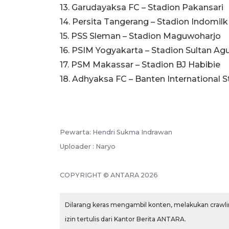
13. Garudayaksa FC – Stadion Pakansari
14. Persita Tangerang – Stadion Indomil
15. PSS Sleman – Stadion Maguwoharjo
16. PSIM Yogyakarta – Stadion Sultan Ag
17. PSM Makassar – Stadion BJ Habibie
18. Adhyaksa FC – Banten International 
Pewarta: Hendri Sukma Indrawan
Uploader : Naryo
COPYRIGHT © ANTARA 2026
Dilarang keras mengambil konten, melakukan crawlin
izin tertulis dari Kantor Berita ANTARA.