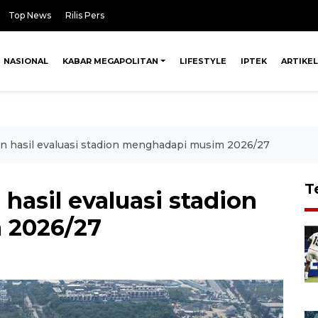
Top News
Rilis Pers
NASIONAL
KABAR MEGAPOLITAN
LIFESTYLE
IPTEK
ARTIKEL
n hasil evaluasi stadion menghadapi musim 2026/27
T
hasil evaluasi stadion
 2026/27