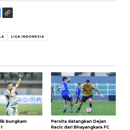
LA
LIGA INDONESIA
alik bungkam
Persita datangkan Dejan
-1
Racic dari Bhayangkara FC