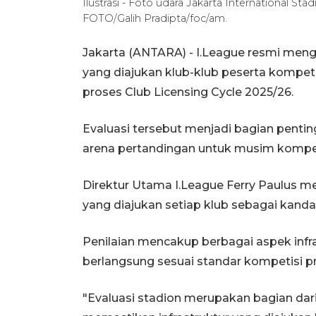
Ilustrasi - Foto udara Jakarta International St
FOTO/Galih Pradipta/foc/am.
Jakarta (ANTARA) - I.League resmi meng
yang diajukan klub-klub peserta kompeti
proses Club Licensing Cycle 2025/26.
Evaluasi tersebut menjadi bagian pent
arena pertandingan untuk musim kompet
Direktur Utama I.League Ferry Paulus m
yang diajukan setiap klub sebagai kand
Penilaian mencakup berbagai aspek inf
berlangsung sesuai standar kompetisi pr
"Evaluasi stadion merupakan bagian dari