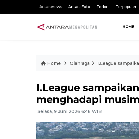
Antaranews
Antara Foto
Terkini
Terpopuler
HOME
Home
Olahraga
I.League sampaika
I.League sampaikan 
menghadapi musim
Selasa, 9 Juni 2026 6:46 WIB