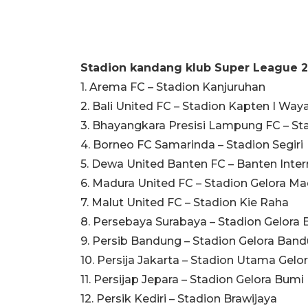
Stadion kandang klub Super League 202
1. Arema FC – Stadion Kanjuruhan
2. Bali United FC – Stadion Kapten I Way
3. Bhayangkara Presisi Lampung FC – 
4. Borneo FC Samarinda – Stadion Segiri
5. Dewa United Banten FC – Banten Inte
6. Madura United FC – Stadion Gelora M
7. Malut United FC – Stadion Kie Raha
8. Persebaya Surabaya – Stadion Gelor
9. Persib Bandung – Stadion Gelora Ban
10. Persija Jakarta – Stadion Utama Gel
11. Persijap Jepara – Stadion Gelora Bumi 
12. Persik Kediri – Stadion Brawijaya