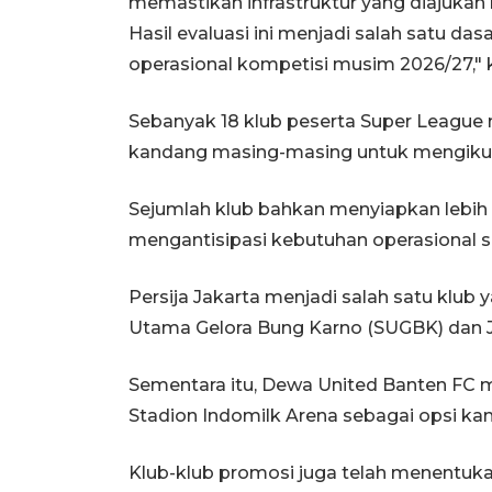
memastikan infrastruktur yang diajukan
Hasil evaluasi ini menjadi salah satu d
operasional kompetisi musim 2026/27," 
Sebanyak 18 klub peserta Super League
kandang masing-masing untuk mengikuti
Sejumlah klub bahkan menyiapkan lebih d
mengantisipasi kebutuhan operasional 
Persija Jakarta menjadi salah satu klub
Utama Gelora Bung Karno (SUGBK) dan Jak
Sementara itu, Dewa United Banten FC 
Stadion Indomilk Arena sebagai opsi ka
Klub-klub promosi juga telah menentu