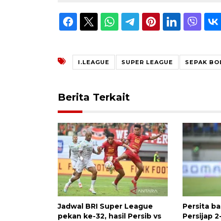
I.LEAGUE
SUPER LEAGUE
SEPAK BO
Berita Terkait
Jadwal BRI Super League
Persita b
pekan ke-32, hasil Persib vs
Persijap 2