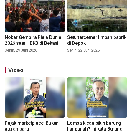
Nobar Gembira Piala Dunia
Setu tercemar limbah pabrik
2026 saat HBKB di Bekasi
di Depok
Senin, 29 Juni 2026
Senin, 22 Juni 2026
Video
Pajak marketplace: Bukan
Lomba kicau bikin burung
aturan baru
liar punah? ini kata Burung