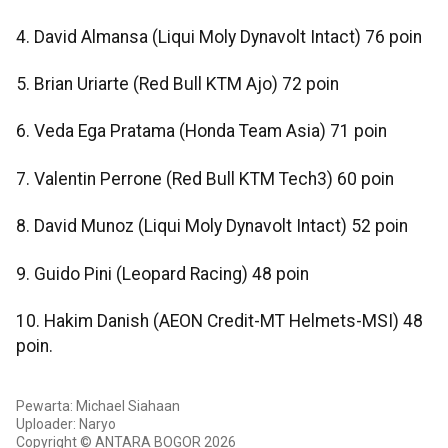
4. David Almansa (Liqui Moly Dynavolt Intact) 76 poin
5. Brian Uriarte (Red Bull KTM Ajo) 72 poin
6. Veda Ega Pratama (Honda Team Asia) 71 poin
7. Valentin Perrone (Red Bull KTM Tech3) 60 poin
8. David Munoz (Liqui Moly Dynavolt Intact) 52 poin
9. Guido Pini (Leopard Racing) 48 poin
10. Hakim Danish (AEON Credit-MT Helmets-MSI) 48
poin.
Pewarta: Michael Siahaan
Uploader: Naryo
Copyright © ANTARA BOGOR 2026