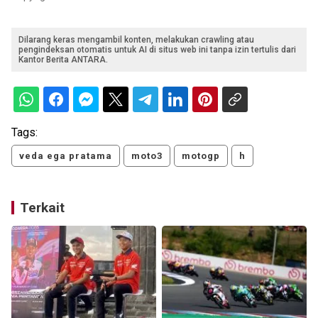
Dilarang keras mengambil konten, melakukan crawling atau
pengindeksan otomatis untuk AI di situs web ini tanpa izin tertulis dari
Kantor Berita ANTARA.
Tags:
veda ega pratama
moto3
motogp
h
Terkait