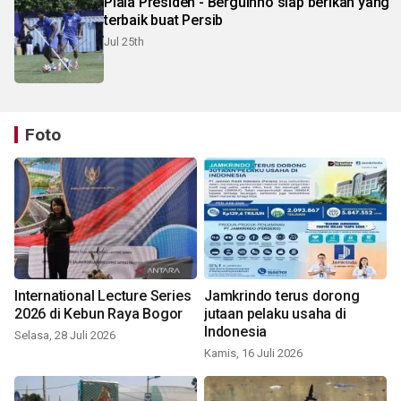
Piala Presiden - Berguinho siap berikan yang
terbaik buat Persib
Jul 25th
Foto
International Lecture Series
Jamkrindo terus dorong
2026 di Kebun Raya Bogor
jutaan pelaku usaha di
Indonesia
Selasa, 28 Juli 2026
Kamis, 16 Juli 2026