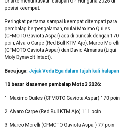
Uriarte menuntaskan balapan GP Hungaria 2026 di
posisi keempat.
Peringkat pertama sampai keempat ditempati para
pembalap berpengalaman, mulai Maximo Quiles
(CFMOTO Gaviota Aspar) ada di puncak dengan 170
poin, Alvaro Carpe (Red Bull KTM Ajo), Marco Morelli
(CFMOTO Gaviota Aspar) dan David Almansa (Liqui
Moly Dynavolt Intact).
Baca juga:
Jejak Veda Ega dalam tujuh kali balapan
10 besar klasemen pembalap Moto3 2026:
1. Maximo Quiles (CFMOTO Gaviota Aspar) 170 poin
2. Alvaro Carpe (Red Bull KTM Ajo) 111 poin
3. Marco Morelli (CFMOTO Gaviota Aspar) 77 poin