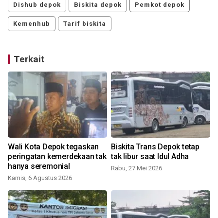
Dishub depok
Biskita depok
Pemkot depok
Kemenhub
Tarif biskita
Terkait
Wali Kota Depok tegaskan
Biskita Trans Depok tetap
peringatan kemerdekaan tak
tak libur saat Idul Adha
hanya seremonial
Rabu, 27 Mei 2026
Kamis, 6 Agustus 2026