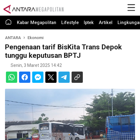
Kabar Megapolitan
Lifestyle
Iptek
Artikel
Lingkunga
ANTARA
Ekonomi
Pengenaan tarif BisKita Trans Depok
tunggu keputusan BPTJ
Senin, 3 Maret 2025 14:42