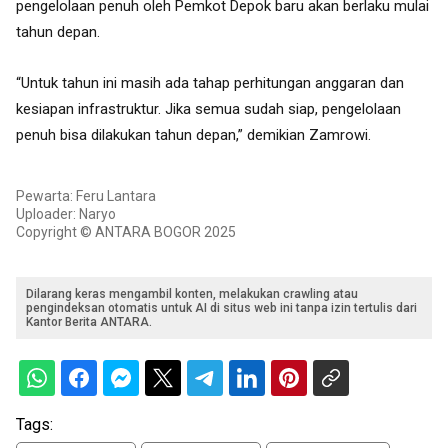
pengelolaan penuh oleh Pemkot Depok baru akan berlaku mulai
tahun depan.
“Untuk tahun ini masih ada tahap perhitungan anggaran dan
kesiapan infrastruktur. Jika semua sudah siap, pengelolaan
penuh bisa dilakukan tahun depan,” demikian Zamrowi.
Pewarta: Feru Lantara
Uploader: Naryo
Copyright © ANTARA BOGOR 2025
Dilarang keras mengambil konten, melakukan crawling atau
pengindeksan otomatis untuk AI di situs web ini tanpa izin tertulis dari
Kantor Berita ANTARA.
Tags: