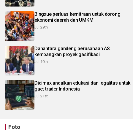
Bingxue perluas kemitraan untuk dorong
ekonomi daerah dan UMKM
Jul 29th
Danantara gandeng perusahaan AS
kembangkan proyek gasifikasi
Jul 10th
Didimax andalkan edukasi dan legalitas untuk
gaet trader Indonesia
Jul 21st
Foto