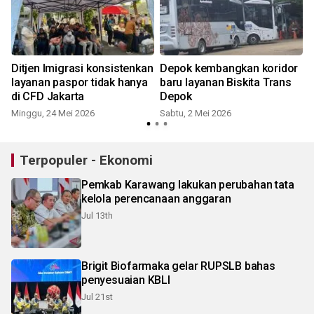
Ditjen Imigrasi konsistenkan
Depok kembangkan koridor
layanan paspor tidak hanya
baru layanan Biskita Trans
di CFD Jakarta
Depok
Minggu, 24 Mei 2026
Sabtu, 2 Mei 2026
Terpopuler - Ekonomi
Pemkab Karawang lakukan perubahan tata
kelola perencanaan anggaran
Jul 13th
Brigit Biofarmaka gelar RUPSLB bahas
penyesuaian KBLI
Jul 21st