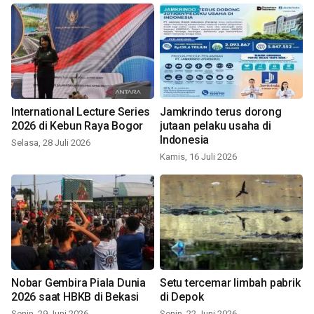
International Lecture Series
Jamkrindo terus dorong
2026 di Kebun Raya Bogor
jutaan pelaku usaha di
Indonesia
Selasa, 28 Juli 2026
Kamis, 16 Juli 2026
Nobar Gembira Piala Dunia
Setu tercemar limbah pabrik
2026 saat HBKB di Bekasi
di Depok
Senin, 29 Juni 2026
Senin, 22 Juni 2026