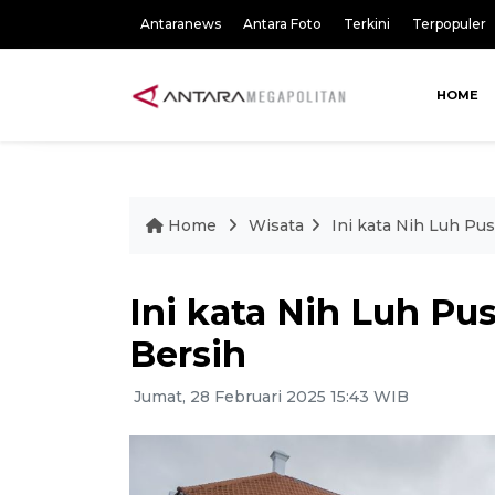
Antaranews
Antara Foto
Terkini
Terpopuler
HOME
Home
Wisata
Ini kata Nih Luh Pu
Ini kata Nih Luh Pu
Bersih
Jumat, 28 Februari 2025 15:43 WIB