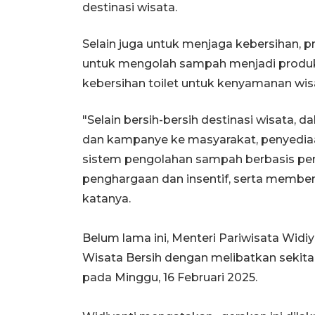
destinasi wisata.
Selain juga untuk menjaga kebersihan,
untuk mengolah sampah menjadi produk 
kebersihan toilet untuk kenyamanan wi
"Selain bersih-bersih destinasi wisata,
dan kampanye ke masyarakat, penyedia
sistem pengolahan sampah berbasis p
penghargaan dan insentif, serta memben
katanya.
Belum lama ini, Menteri Pariwisata Wid
Wisata Bersih dengan melibatkan sekita
pada Minggu, 16 Februari 2025.