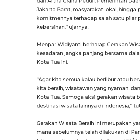
dari Artha Graha Peduli, Pemerintah Dae
Jakarta Barat, masyarakat lokal, hingga
komitmennya terhadap salah satu pilar 
kebersihan,” ujarnya.
Menpar Widiyanti berharap Gerakan Wi
kesadaran jangka panjang bersama dal
Kota Tua ini.
“Agar kita semua kalau berlibur atau berw
kita bersih, wisatawan yang nyaman, d
Kota Tua. Semoga aksi gerakan wisata ber
destinasi wisata lainnya di Indonesia,” tu
Gerakan Wisata Bersih ini merupakan ya
mana sebelumnya telah dilakukan di Pant