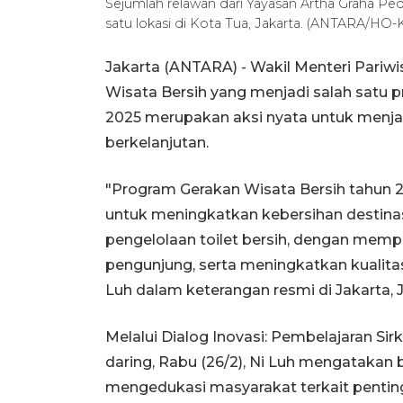
Sejumlah relawan dari Yayasan Artha Graha Ped
satu lokasi di Kota Tua, Jakarta. (ANTARA/HO
Jakarta (ANTARA) - Wakil Menteri Pari
Wisata Bersih yang menjadi salah satu p
2025 merupakan aksi nyata untuk menjaga
berkelanjutan.
"Program Gerakan Wisata Bersih tahun 
untuk meningkatkan kebersihan destina
pengelolaan toilet bersih, dengan mem
pengunjung, serta meningkatkan kualitas
Luh dalam keterangan resmi di Jakarta, 
Melalui Dialog Inovasi: Pembelajaran Sir
daring, Rabu (26/2), Ni Luh mengatakan
mengedukasi masyarakat terkait penting