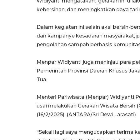
Widiyanti mengatakan, gerakan ini dil
kebersihan, dan meningkatkan daya tarik
Dalam kegiatan ini selain aksi bersih-be
dan kampanye kesadaran masyarakat, pen
pengolahan sampah berbasis komunitas
Menpar Widiyanti juga meninjau para p
Pemerintah Provinsi Daerah Khusus Jaka
Tua.
Menteri Pariwisata (Menpar) Widiyanti 
usai melakukan Gerakan Wisata Bersih 
(16/2/2025). (ANTARA/Sri Dewi Larasati)
“Sekali lagi saya mengucapkan terima k