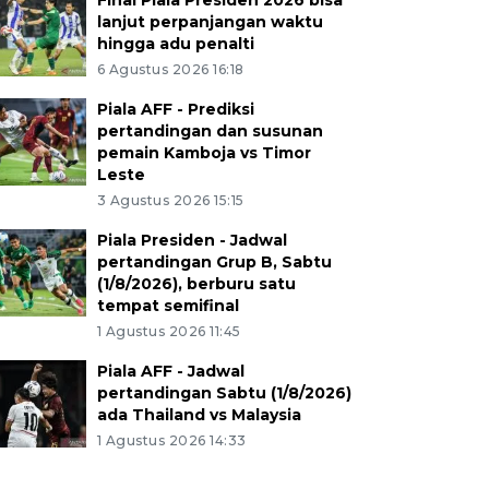
Final Piala Presiden 2026 bisa
lanjut perpanjangan waktu
hingga adu penalti
6 Agustus 2026 16:18
Piala AFF - Prediksi
pertandingan dan susunan
pemain Kamboja vs Timor
Leste
3 Agustus 2026 15:15
Piala Presiden - Jadwal
pertandingan Grup B, Sabtu
(1/8/2026), berburu satu
tempat semifinal
1 Agustus 2026 11:45
Piala AFF - Jadwal
pertandingan Sabtu (1/8/2026)
ada Thailand vs Malaysia
1 Agustus 2026 14:33