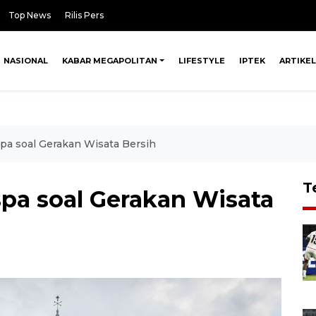
Top News
Rilis Pers
NASIONAL
KABAR MEGAPOLITAN
LIFESTYLE
IPTEK
ARTIKEL
spa soal Gerakan Wisata Bersih
T
spa soal Gerakan Wisata