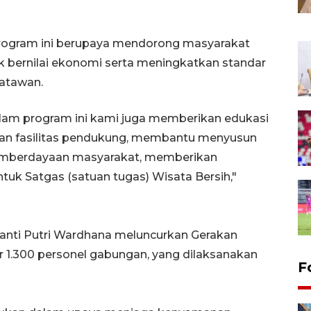
 program ini berupaya mendorong masyarakat
bernilai ekonomi serta meningkatkan standar
satawan.
 dalam program ini kami juga memberikan edukasi
an fasilitas pendukung, membantu menyusun
emberdayaan masyarakat, memberikan
tuk Satgas (satuan tugas) Wisata Bersih,"
iyanti Putri Wardhana meluncurkan Gerakan
r 1.300 personel gabungan, yang dilaksanakan
F