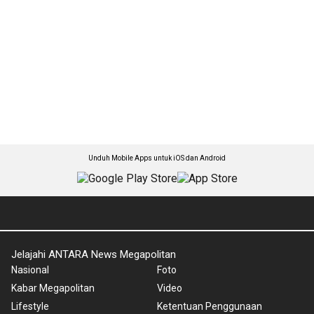
Unduh Mobile Apps untuk iOS dan Android
Jelajahi ANTARA News Megapolitan
Nasional
Foto
Kabar Megapolitan
Video
Lifestyle
Ketentuan Penggunaan