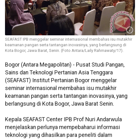
SEAFAST IPB menggelar seminar internasional membahas isu mutakhir
keamanan pangan serta tantangan inovasinya, yang berlangsung di
Kota Bogor, Jawa Barat, Senin. (Foto Antara/Laily Rahmawaty/17).
Bogor (Antara Megapolitan) - Pusat Studi Pangan,
Sains dan Teknologi Pertanian Asia Tenggara
(SEAFAST) Institut Pertanian Bogor menggelar
seminar internasional membahas isu mutakhir
keamanan pangan serta tantangan inovasinya, yang
berlangsung di Kota Bogor, Jawa Barat Senin.
Kepala SEAFAST Center IPB Prof Nuri Andarwula
menjelaskan perlunya mempebaharui informasi
teknologi yang dihasilkan para peneliti dalam